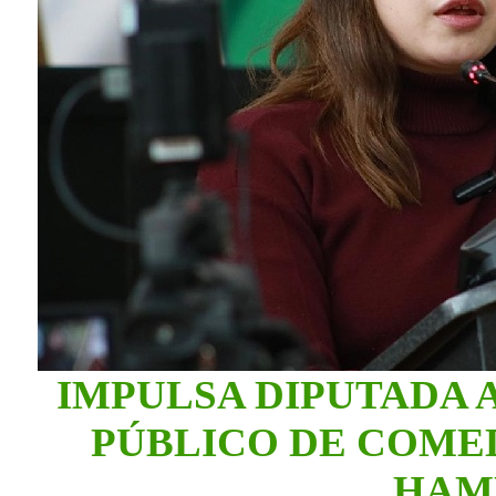
IMPULSA DIPUTADA
PÚBLICO DE COME
HAM