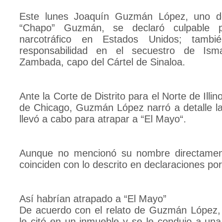
Este lunes Joaquín Guzmán López, uno de
“Chapo” Guzmán, se declaró culpable p
narcotráfico en Estados Unidos; tambi
responsabilidad en el secuestro de Ism
Zambada, capo del Cártel de Sinaloa.
Ante la Corte de Distrito para el Norte de Illin
de Chicago, Guzmán López narró a detalle l
llevó a cabo para atrapar a “El Mayo“.
Aunque no mencionó su nombre directamen
coinciden con lo descrito en declaraciones p
Así habrían atrapado a “El Mayo”
De acuerdo con el relato de Guzmán López
le citó en un inmueble y se le condujo a una