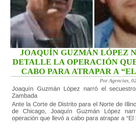
JOAQUÍN GUZMÁN LÓPEZ 
DETALLE LA OPERACIÓN QUE
CABO PARA ATRAPAR A “E
Por Agencias, 0
Joaquín Guzmán López narró el secuestro
Zambada
Ante la Corte de Distrito para el Norte de Illin
de Chicago, Joaquín Guzmán López narró
operación que llevó a cabo para atrapar a “El