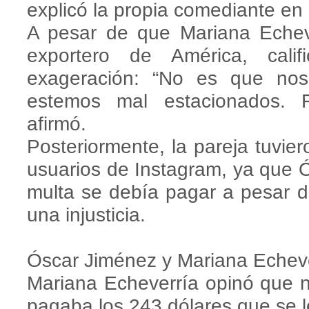
explicó la propia comediante en 
A pesar de que Mariana Echeve
exportero de América, cal
exageración: “No es que no
estemos mal estacionados. F
afirmó.
Posteriormente, la pareja tuvier
usuarios de Instagram, ya que Ó
multa se debía pagar a pesar d
una injusticia.
Óscar Jiménez y Mariana Echeve
Mariana Echeverría opinó que 
pagaba los 243 dólares que se 