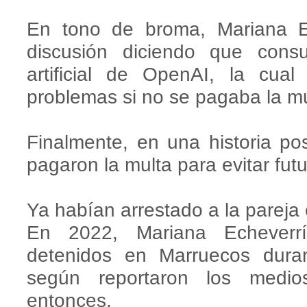
En tono de broma, Mariana Ec
discusión diciendo que consu
artificial de OpenAI, la cua
problemas si no se pagaba la mu
Finalmente, en una historia po
pagaron la multa para evitar fut
Ya habían arrestado a la pareja 
En 2022, Mariana Echeverr
detenidos en Marruecos duran
según reportaron los medi
entonces.