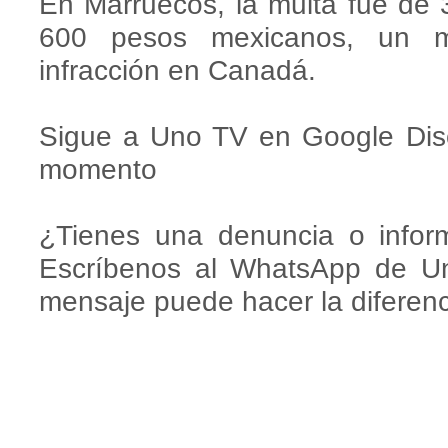
En Marruecos, la multa fue de
600 pesos mexicanos, un 
infracción en Canadá.
Sigue a Uno TV en Google Disco
momento
¿Tienes una denuncia o infor
Escríbenos al WhatsApp de U
mensaje puede hacer la diferenc