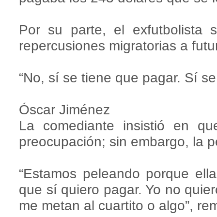
Por su parte, el exfutbolista
repercusiones migratorias a futu
“No, sí se tiene que pagar. Sí se
Óscar Jiménez
La comediante insistió en qu
preocupación; sin embargo, la p
“Estamos peleando porque ell
que sí quiero pagar. Yo no quie
me metan al cuartito o algo”, re