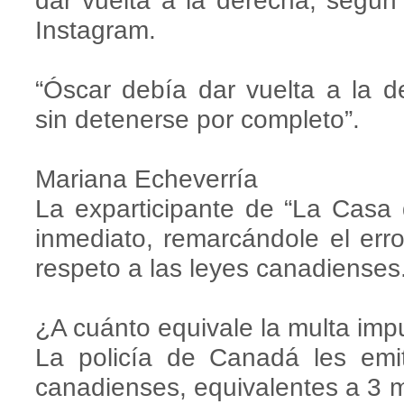
dar vuelta a la derecha, según d
Instagram.
“Óscar debía dar vuelta a la 
sin detenerse por completo”.
Mariana Echeverría
La exparticipante de “La Casa 
inmediato, remarcándole el erro
respeto a las leyes canadienses
¿A cuánto equivale la multa imp
La policía de Canadá les emi
canadienses, equivalentes a 3 