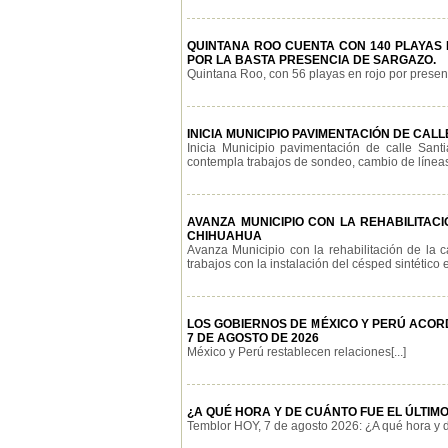
QUINTANA ROO CUENTA CON 140 PLAYAS E
POR LA BASTA PRESENCIA DE SARGAZO.
Quintana Roo, con 56 playas en rojo por presenci
INICIA MUNICIPIO PAVIMENTACIÓN DE CA
Inicia Municipio pavimentación de calle San
contempla trabajos de sondeo, cambio de líneas 
AVANZA MUNICIPIO CON LA REHABILITAC
CHIHUAHUA
Avanza Municipio con la rehabilitación de la 
trabajos con la instalación del césped sintético e
LOS GOBIERNOS DE MÉXICO Y PERÚ ACOR
7 DE AGOSTO DE 2026
México y Perú restablecen relaciones[...]
¿A QUÉ HORA Y DE CUÁNTO FUE EL ÚLTIMO
Temblor HOY, 7 de agosto 2026: ¿A qué hora y de