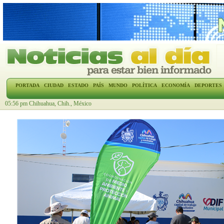
PORTADA
CIUDAD
ESTADO
PAÍS
MUNDO
POLÍTICA
ECONOMÍA
DEPORTES
05:56 pm Chihuahua, Chih., México