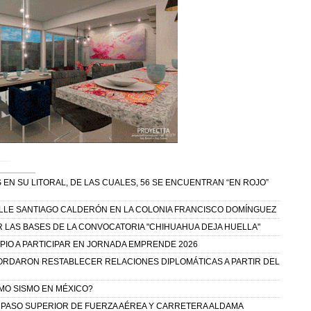
 EN SU LITORAL, DE LAS CUALES, 56 SE ENCUENTRAN “EN ROJO”
CALLE SANTIAGO CALDERÓN EN LA COLONIA FRANCISCO DOMÍNGUEZ
R LAS BASES DE LA CONVOCATORIA "CHIHUAHUA DEJA HUELLA"
IPIO A PARTICIPAR EN JORNADA EMPRENDE 2026
ORDARON RESTABLECER RELACIONES DIPLOMÁTICAS A PARTIR DEL
IMO SISMO EN MÉXICO?
 PASO SUPERIOR DE FUERZA AÉREA Y CARRETERA ALDAMA