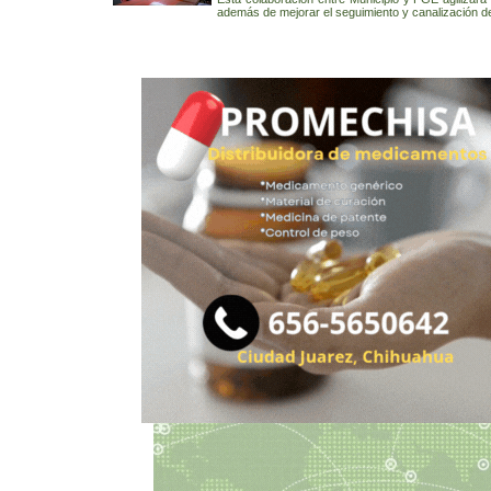
además de mejorar el seguimiento y canalización 