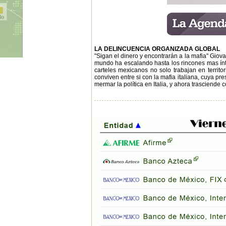
LA DELINCUENCIA ORGANIZADA GLOBAL
"Sigan el dinero y encontrarán a la mafia" Giov
mundo ha escalando hasta los rincones mas íntim
carteles mexicanos no solo trabajan en territor
conviven entre si con la mafia italiana, cuya p
mermar la política en Italia, y ahora trasciende