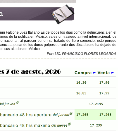
anni Falcone Juez Italiano Es de todos los días como la delincuencia en el
os de la política en México, ya es un trasiego a nivel internacional, los
io nacional, al parecer tienen su tratado de libre comercio, esto porque
resencia a pesar de los duros golpes durante dos décadas no ha dejado de
 con sus aliados en México.
Por: LIC. FRANCISCO FLORES LEGARDA