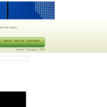
ldré más adelante.
S
VIDEOS
BUSCAR
EDITORIAL
viernes 7 de agosto, 2026