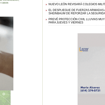
de casos
NUEVO LEÓN REVISARÁ COLEGIOS MILI
EL DESPLIEGUE DE FUERZAS ARMADAS 
SHEINBAUM DE REFORZAR LA SEGURIDA
PREVÉ PROTECCIÓN CIVIL LLUVIAS MU
PARA JUEVES Y VIERNES