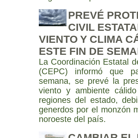
PREVÉ PROT
CIVIL ESTATA
VIENTO Y CLIMA C
ESTE FIN DE SEM
La Coordinación Estatal de
(CEPC) informó que pa
semana, se prevé la pres
viento y ambiente cálido
regiones del estado, deb
generdos por el monzón m
noroeste del país.
CAMBIAR EL 