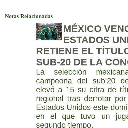
Notas Relacionadas
MÉXICO VEN
ESTADOS UN
RETIENE EL TÍTUL
SUB-20 DE LA CO
La selección mexican
campeona del sub’20 d
elevó a 15 su cifra de tít
regional tras derrotar po
Estados Unidos este domi
en el que tuvo un jug
segundo tiempo.