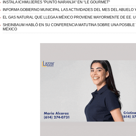
INSTALA ICHMUJERES "PUNTO NARANJA" EN “LE GOURMET"
INFORMA GOBIERNO MUNICIPAL LAS ACTIVIDADES DEL MES DEL ABUELO Y
EL GAS NATURAL QUE LLEGA A MÉXICO PROVIENE MAYORMENTE DE EE. 
SHEINBAUM HABLÓ EN SU CONFERENCIA MATUTINA SOBRE UNA POSIBLE VI
MÉXICO