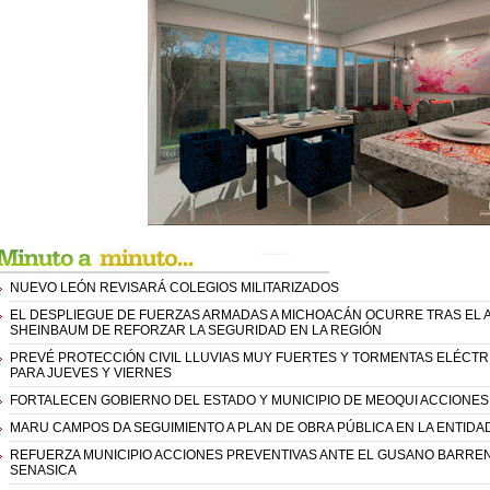
NUEVO LEÓN REVISARÁ COLEGIOS MILITARIZADOS
EL DESPLIEGUE DE FUERZAS ARMADAS A MICHOACÁN OCURRE TRAS EL A
SHEINBAUM DE REFORZAR LA SEGURIDAD EN LA REGIÓN
PREVÉ PROTECCIÓN CIVIL LLUVIAS MUY FUERTES Y TORMENTAS ELÉCTR
PARA JUEVES Y VIERNES
FORTALECEN GOBIERNO DEL ESTADO Y MUNICIPIO DE MEOQUI ACCIONES 
MARU CAMPOS DA SEGUIMIENTO A PLAN DE OBRA PÚBLICA EN LA ENTIDA
REFUERZA MUNICIPIO ACCIONES PREVENTIVAS ANTE EL GUSANO BARRE
SENASICA