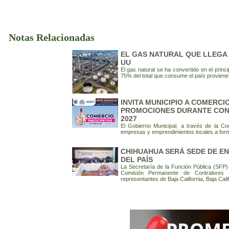
Notas Relacionadas
EL GAS NATURAL QUE LLEGA 
UU
El gas natural se ha convertido en el princ
75% del total que consume el país provien
INVITA MUNICIPIO A COMERC
PROMOCIONES DURANTE CONS
2027
El Gobierno Municipal, a través de la Coo
empresas y emprendimientos locales a form
CHIHUAHUA SERÁ SEDE DE E
DEL PAÍS
La Secretaría de la Función Pública (SFP) 
Comisión Permanente de Contralores E
representantes de Baja California, Baja Cali