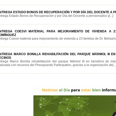
NTREGA ESTADO BONOS DE RECUPERACIÓN Y POR DÍA DEL DOCENTE A P
ntrega Estado Bonos de Recuperación y por Día del Docente a pensionados y[...]
NTREGA COESVI MATERIAL PARA MEJORAMIENTO DE VIVIENDA A 23
OMÍNGUEZ
trega Coesvi material para mejoramiento de vivienda a 23 familias de Dr. Belisario[
NTREGA MARCO BONILLA REHABILITACIÓN DEL PARQUE MÁRMOL III EN 
ECINOS
ntrega Marco Bonilla rehabilitación del parque Mármol III en beneficio de m
alizada con recursos del Presupuesto Participativo, gracias a la organización de[...