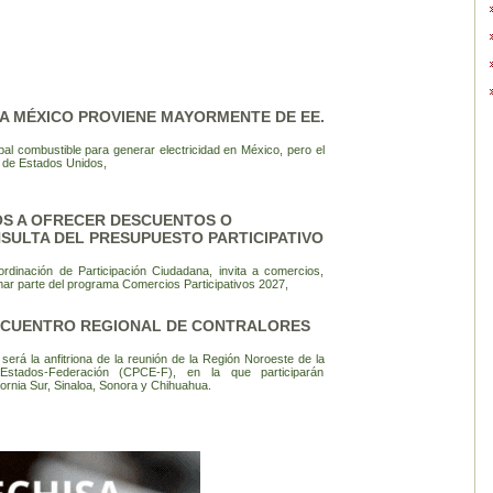
A MÉXICO PROVIENE MAYORMENTE DE EE.
ipal combustible para generar electricidad en México, pero el
e de Estados Unidos,
IOS A OFRECER DESCUENTOS O
ULTA DEL PRESUPUESTO PARTICIPATIVO
rdinación de Participación Ciudadana, invita a comercios,
ar parte del programa Comercios Participativos 2027,
NCUENTRO REGIONAL DE CONTRALORES
será la anfitriona de la reunión de la Región Noroeste de la
stados-Federación (CPCE-F), en la que participarán
fornia Sur, Sinaloa, Sonora y Chihuahua.