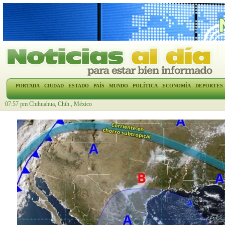
PORTADA
CIUDAD
ESTADO
PAÍS
MUNDO
POLÍTICA
ECONOMÍA
DEPORTES
07:57 pm Chihuahua, Chih., México