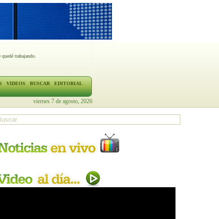
 quedé trabajando.
S
VIDEOS
BUSCAR
EDITORIAL
viernes 7 de agosto, 2026