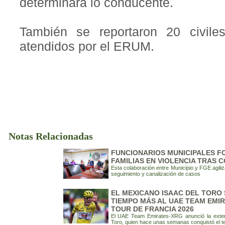
determinará lo conducente.
También se reportaron 20 civile
atendidos por el ERUM.
Notas Relacionadas
FUNCIONARIOS MUNICIPALES F
FAMILIAS EN VIOLENCIA TRAS 
Esta colaboración entre Municipio y FGE agili
seguimiento y canalización de casos
EL MEXICANO ISAAC DEL TORO
TIEMPO MÁS AL UAE TEAM EMIR
TOUR DE FRANCIA 2026
El UAE Team Emirates-XRG anunció la extens
Toro, quien hace unas semanas conquistó el te