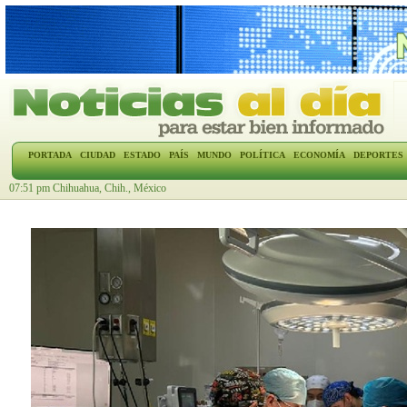
PORTADA
CIUDAD
ESTADO
PAÍS
MUNDO
POLÍTICA
ECONOMÍA
DEPORTES
07:51 pm Chihuahua, Chih., México