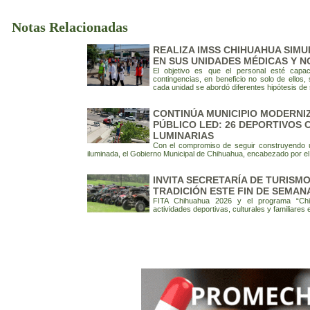
Notas Relacionadas
REALIZA IMSS CHIHUAHUA SIMU
EN SUS UNIDADES MÉDICAS Y N
El objetivo es que el personal esté capac
contingencias, en beneficio no solo de ellos,
cada unidad se abordó diferentes hipótesis de 
CONTINÚA MUNICIPIO MODERNI
PÚBLICO LED: 26 DEPORTIVOS
LUMINARIAS
Con el compromiso de seguir construyendo 
iluminada, el Gobierno Municipal de Chihuahua, encabezado por el 
INVITA SECRETARÍA DE TURISM
TRADICIÓN ESTE FIN DE SEMAN
FITA Chihuahua 2026 y el programa “Chih
actividades deportivas, culturales y familiares 