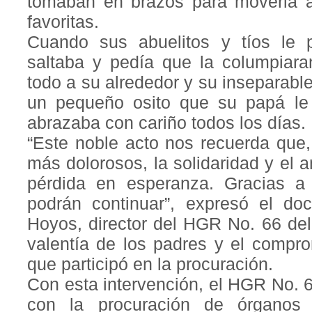
tomaban en brazos para moverla a
favoritas.
Cuando sus abuelitos y tíos le p
saltaba y pedía que la columpiara
todo a su alrededor y su inseparab
un pequeño osito que su papá le
abrazaba con cariño todos los días.
“Este noble acto nos recuerda que
más dolorosos, la solidaridad y el 
pérdida en esperanza. Gracias a e
podrán continuar”, expresó el do
Hoyos, director del HGR No. 66 del
valentía de los padres y el compr
que participó en la procuración.
Con esta intervención, el HGR No. 
con la procuración de órganos 