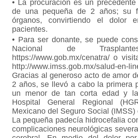
• La procuración es un precedente 
de una pequeña de 2 años; su fa
órganos, convirtiendo el dolor 
pacientes.
• Para ser donante, se puede consu
Nacional de Trasplan
https://www.gob.mx/cenatra/ o visi
http://www.imss.gob.mx/salud-en-li
Gracias al generoso acto de amor de
2 años, se llevó a cabo la primera
un menor de tan corta edad y la 
Hospital General Regional (HGR
Mexicano del Seguro Social (IMSS) 
La pequeña padecía hidrocefalia con
complicaciones neurológicas severa
cerebral. En medio del dolor po