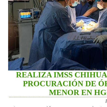
REALIZA IMSS CHIHU
PROCURACIÓN DE Ó
MENOR EN HGR