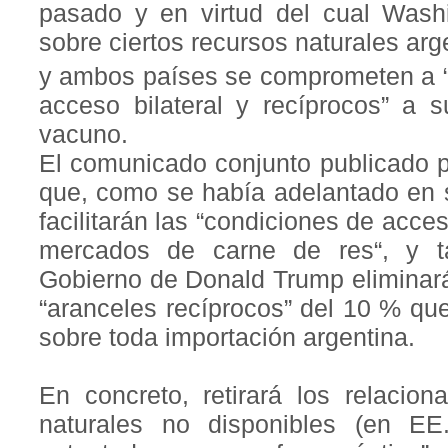
pasado y en virtud del cual Washi
sobre ciertos recursos naturales arg
y ambos países se comprometen a “
acceso bilateral y recíprocos” a
vacuno.
El comunicado conjunto publicado 
que, como se había adelantado en
facilitarán las “condiciones de acces
mercados de carne de res“, y t
Gobierno de Donald Trump eliminará
“aranceles recíprocos” del 10 % qu
sobre toda importación argentina.
En concreto, retirará los relacion
naturales no disponibles (en EE