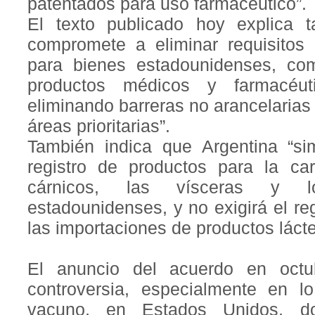
patentados para uso farmacéutico”.
El texto publicado hoy explica 
compromete a eliminar requisitos 
para bienes estadounidenses, com
productos médicos y farmacéut
eliminando barreras no arancelarias
áreas prioritarias”.
También indica que Argentina “sim
registro de productos para la ca
cárnicos, las vísceras y l
estadounidenses, y no exigirá el reg
las importaciones de productos láct
El anuncio del acuerdo en oct
controversia, especialmente en l
vacuno, en Estados Unidos, d