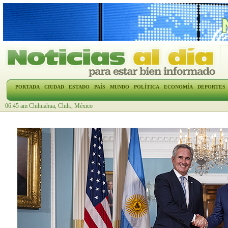
PORTADA
CIUDAD
ESTADO
PAÍS
MUNDO
POLÍTICA
ECONOMÍA
DEPORTES
06:45 am Chihuahua, Chih., México