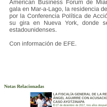
American Business Forum de Miam
gala en Mar-a-Lago, la residencia 
por la Conferencia Política de Acc
su gira en Nueva York, donde s
estadounidenses.
Con información de EFE.
Notas Relacionadas
LA FISCALÍA GENERAL DE LA R
ÁNGEL AGUIRRE CON ACUSACIO
CASO AYOTZINAPA
El 27 de diciembre de 2017, tres años despué