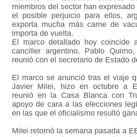
miembros del sector han expresado
el posible perjuicio para ellos, 
exporta mucha más carne de vac
importa de vuelta.
El marco detallado hoy coincide a
canciller argentino, Pablo Quirn
reunió con el secretario de Estado 
El marco se anunció tras el viaje q
Javier Milei, hizo en octubre a 
reunió en la Casa Blanca con Tr
apoyo de cara a las elecciones legi
en las que el oficialismo resultó gan
Milei retornó la semana pasada a EE