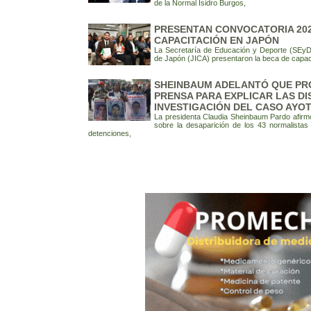
de la Normal Isidro Burgos,
PRESENTAN CONVOCATORIA 202
CAPACITACIÓN EN JAPÓN
La Secretaría de Educación y Deporte (SEyD)
de Japón (JICA) presentaron la beca de capac
SHEINBAUM ADELANTÓ QUE PR
PRENSA PARA EXPLICAR LAS DI
INVESTIGACIÓN DEL CASO AYO
La presidenta Claudia Sheinbaum Pardo afirmó
sobre la desaparición de los 43 normalista
detenciones,