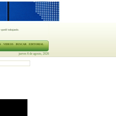
 quedé trabajando.
S
VIDEOS
BUSCAR
EDITORIAL
jueves 6 de agosto, 2026