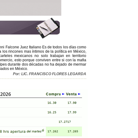
nni Falcone Juez Italiano Es de todos los días como
los rincones mas íntimos de la política en México,
carteles mexicanos no solo trabajan en territorio
comercio, esto porque conviven entre si con la mafia
golpes durante dos décadas no ha dejado de mermar
aliados en México.
Por: LIC. FRANCISCO FLORES LEGARDA