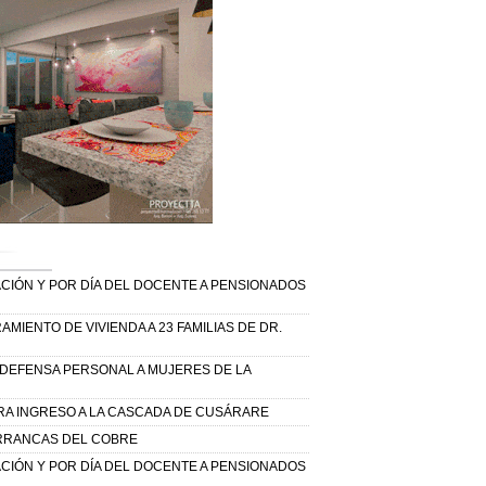
IÓN Y POR DÍA DEL DOCENTE A PENSIONADOS
MIENTO DE VIVIENDA A 23 FAMILIAS DE DR.
E DEFENSA PERSONAL A MUJERES DE LA
A INGRESO A LA CASCADA DE CUSÁRARE
ARRANCAS DEL COBRE
IÓN Y POR DÍA DEL DOCENTE A PENSIONADOS