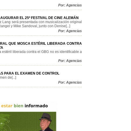
Por: Agencias
AUGURAR EL 25º FESTIVAL DE CINE ALEMÁN
tz Lang será presentada con musicalización original
angel y Mike Sandoval, junto con Denise[...]
Por: Agencias
RAL QUE MOSCA ESTÉRIL LIBERADA CONTRA
TA
estéril liberada contra el GBG no es identificable a
Por: Agencias
S PARA EL EXAMEN DE CONTROL
en de[...]
Por: Agencias