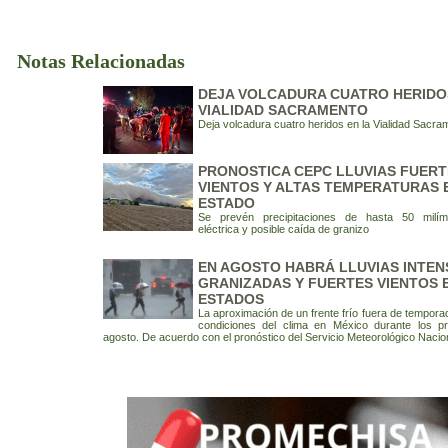
Notas Relacionadas
DEJA VOLCADURA CUATRO HERIDO
VIALIDAD SACRAMENTO
Deja volcadura cuatro heridos en la Vialidad Sacra
PRONOSTICA CEPC LLUVIAS FUERT
VIENTOS Y ALTAS TEMPERATURAS 
ESTADO
Se prevén precipitaciones de hasta 50 milíme
eléctrica y posible caída de granizo
EN AGOSTO HABRÁ LLUVIAS INTEN
GRANIZADAS Y FUERTES VIENTOS 
ESTADOS
La aproximación de un frente frío fuera de tempora
condiciones del clima en México durante los p
agosto. De acuerdo con el pronóstico del Servicio Meteorológico Nacio