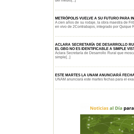
del medio[...]
METRÓPOLIS VUELVE A SU FUTURO PARA IN
A cien años de su rodaje, la obra maestra de Fri
en vivo de 2Contrabajos, integrado por Quique R
ACLARA SECRETARÍA DE DESARROLLO RU
EL GBG NO ES IDENTIFICABLE A SIMPLE VIS
Aclara Secretaría de Desarrollo Rural que mosca 
simple[...]
ESTE MARTES LA UNAM ANUNCIARÁ FECHA
UNAM anunciará este martes fechas para el exam