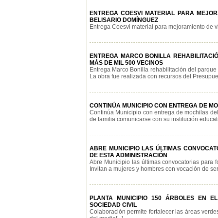
ENTREGA COESVI MATERIAL PARA MEJORA
BELISARIO DOMÍNGUEZ
Entrega Coesvi material para mejoramiento de vivi
ENTREGA MARCO BONILLA REHABILITACIÓ
MÁS DE MIL 500 VECINOS
Entrega Marco Bonilla rehabilitación del parque 
La obra fue realizada con recursos del Presupuest
CONTINÚA MUNICIPIO CON ENTREGA DE M
Continúa Municipio con entrega de mochilas del 
de familia comunicarse con su institución educati
ABRE MUNICIPIO LAS ÚLTIMAS CONVOCA
DE ESTA ADMINISTRACIÓN
Abre Municipio las últimas convocatorias para f
Invitan a mujeres y hombres con vocación de servi
PLANTA MUNICIPIO 150 ÁRBOLES EN E
SOCIEDAD CIVIL
Colaboración permite fortalecer las áreas verde