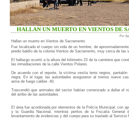
HALLAN UN MUERTO EN VIENTOS DE 
Por Ag
Hallan un muerto en Vientos de Sacramento
Fue localizado el cuerpo sin vida de un hombre, de aproximadament
predio baldío de la colonia Vientos de Sacramento, muy cerca de las ví
El hallazgo ocurrió a la altura del kilómetro 23 de la carretera que co
las inmediaciones de la calle Vientos Polares.
De acuerdo con el reporte, la víctima vestía tenis negros, pantalón
negra. En el lugar, las autoridades aseguraron al menos nueve cas
arma de fuego calibre .40.
Trascendió que animales del sector habían comenzado a dañar el ro
del arribo de las autoridades.
El área fue acordonada por elementos de la Policía Municipal, con ap
y la Guardia Nacional, mientras peritos de la Fiscalía General d
levantamiento de evidencias y del cuerpo para su traslado al Servicio