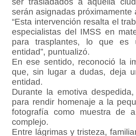
ser trasladados a aquella ciu
serán asignadas próximamente a
“Esta intervención resalta el tra
especialistas del IMSS en mat
para trasplantes, lo que es 
entidad”, puntualizó.
En ese sentido, reconoció la i
que, sin lugar a dudas, deja 
entidad.
Durante la emotiva despedida,
para rendir homenaje a la peq
fotografía como muestra de
complejo.
Entre lágrimas y tristeza, famil