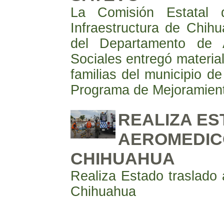
La Comisión Estatal 
Infraestructura de Chihu
del Departamento de 
Sociales entregó materia
familias del municipio d
Programa de Mejoramient
REALIZA E
AEROMEDIC
CHIHUAHUA
Realiza Estado traslado
Chihuahua