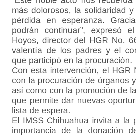
“Este noble acto nos recuerda
más dolorosos, la solidaridad 
pérdida en esperanza. Gracia
podrán continuar”, expresó e
Hoyos, director del HGR No. 6
valentía de los padres y el c
que participó en la procuración.
Con esta intervención, el HGR
con la procuración de órganos y 
así como con la promoción de la 
que permite dar nuevas oportu
lista de espera.
El IMSS Chihuahua invita a la p
importancia de la donación d