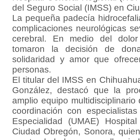
del Seguro Social (IMSS) en Ci
La pequeña padecía hidrocefali
complicaciones neurológicas s
cerebral. En medio del dolo
tomaron la decisión de don
solidaridad y amor que ofrec
personas.
El titular del IMSS en Chihuah
González, destacó que la pro
amplio equipo multidisciplinari
coordinación con especialista
Especialidad (UMAE) Hospita
Ciudad Obregón, Sonora, quien