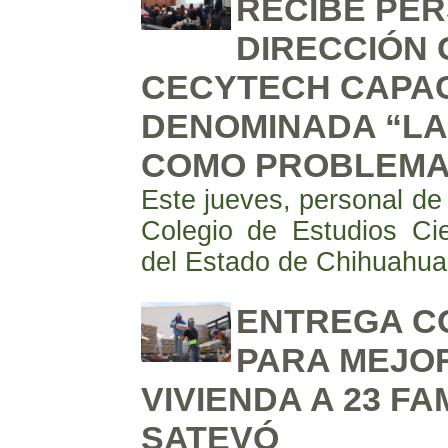
RECIBE PE
DIRECCIÓN 
CECYTECH CAPAC
DENOMINADA “LA
COMO PROBLEMA
Este jueves, personal de 
Colegio de Estudios Cie
del Estado de Chihuahu
ENTREGA CO
PARA MEJO
VIVIENDA A 23 FA
SATEVÓ