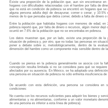
Existe una proporción de la población que, aun sin encontrarse en
hogares con dificultades relacionadas con el hambre por falta de din
que no está en condición de pobreza se encontró en hogares que se
alguna persona adulta dejó de desayunar, comer o cenar; y 10.5% 
menos de lo que pensaba que debía comer, debido a falta de dinero o 
Entre la población que habitaba hogares con menores de edad, en 2
pobreza reportó que, por falta de dinero o recursos, algún menor dejó
ocurrió en 7.6% de la población que no se encontraba en pobreza.
Los datos muestran que, por un lado, existe una proporción de la
situación de pobreza y, por otro, que no todas las personas en situa
poner a debate sobre si, metodológicamente, dentro de la evaluac
dimensión del hambre como un componente más sensible dentro de la 
Cuando se piensa en la pobreza generalmente se asocia con la fal
concepción resulta limitada si no se considera para qué se requier
afectados por su ausencia. En México, se ha adoptado una definició
una persona en situación de pobreza no sólo enfrenta insuficiencia de
De acuerdo con esta definición, una persona se considera en 
condiciones:
No cuenta con los recursos suficientes para adquirir los bienes y ser
alimentarias y no alimentarias, conforme a un valor monetario denom
de una persona es inferior a esta línea de pobreza).