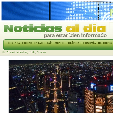
PORTADA
CIUDAD
ESTADO
PAÍS
MUNDO
POLÍTICA
ECONOMÍA
DEPORTES
02:28 am Chihuahua, Chih., México