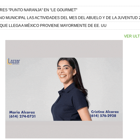
RES "PUNTO NARANJA" EN “LE GOURMET"
O MUNICIPAL LAS ACTIVIDADES DEL MES DEL ABUELO Y DE LA JUVENTUD 
 QUE LLEGA A MÉXICO PROVIENE MAYORMENTE DE EE. UU
VER ULT