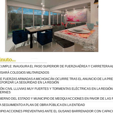
CUMPLE: INAUGURA EL PASO SUPERIOR DE FUERZA AÉREA Y CARRETERA 
ISARÁ COLEGIOS MILITARIZADOS
DE FUERZAS ARMADAS A MICHOACÁN OCURRE TRAS EL ANUNCIO DE LA PRE
EFORZAR LA SEGURIDAD EN LA REGIÓN
ÓN CIVIL LLUVIAS MUY FUERTES Y TORMENTAS ELÉCTRICAS EN LA REGIÓ
IERNES
ERNO DEL ESTADO Y MUNICIPIO DE MEOQUI ACCIONES EN FAVOR DE LAS F
SEGUIMIENTO A PLAN DE OBRA PÚBLICA EN LA ENTIDAD
IPIO ACCIONES PREVENTIVAS ANTE EL GUSANO BARRENADOR CON CAPACI