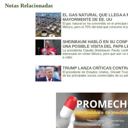
Notas Relacionadas
EL GAS NATURAL QUE LLEGA A 
MAYORMENTE DE EE. UU
El gas natural se ha convertido en el principal
México, pero el 75% del total que consume el 
SHEINBAUM HABLÓ EN SU CONF
UNA POSIBLE VISITA DEL PAPA L
La presidenta Claudia Sheinbaum Pardo conf
interesado en visitar México, pero que aún no e
a cabo.
TRUMP LANZA CRÍTICAS CONTR
El presidente de Estados Unidos, Donald Trump
de los principales socios comerciales de su paí