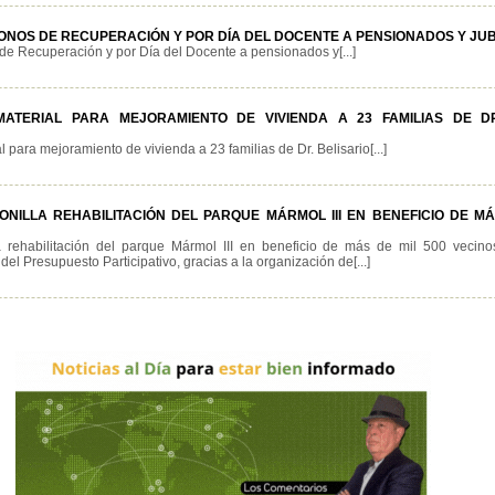
NOS DE RECUPERACIÓN Y POR DÍA DEL DOCENTE A PENSIONADOS Y JU
e Recuperación y por Día del Docente a pensionados y[...]
ATERIAL PARA MEJORAMIENTO DE VIVIENDA A 23 FAMILIAS DE DR
 para mejoramiento de vivienda a 23 familias de Dr. Belisario[...]
ILLA REHABILITACIÓN DEL PARQUE MÁRMOL III EN BENEFICIO DE MÁ
 rehabilitación del parque Mármol III en beneficio de más de mil 500 vecino
del Presupuesto Participativo, gracias a la organización de[...]