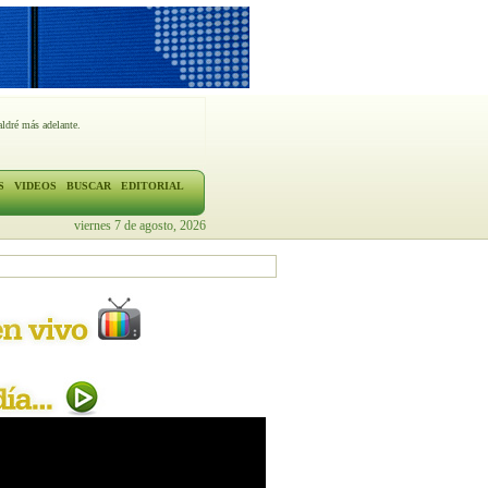
ldré más adelante.
S
VIDEOS
BUSCAR
EDITORIAL
viernes 7 de agosto, 2026