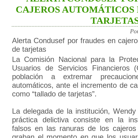
CAJEROS AUTOMÁTICOS 
TARJETA
Po
Alerta Condusef por fraudes en cajero
de tarjetas
La Comisión Nacional para la Prote
Usuarios de Servicios Financieros 
población a extremar precaucione
automáticos, ante el incremento de c
como “tallado de tarjetas”.
La delegada de la institución, Wendy
práctica delictiva consiste en la ins
falsos en las ranuras de los cajero
graban el momento en que los usuar