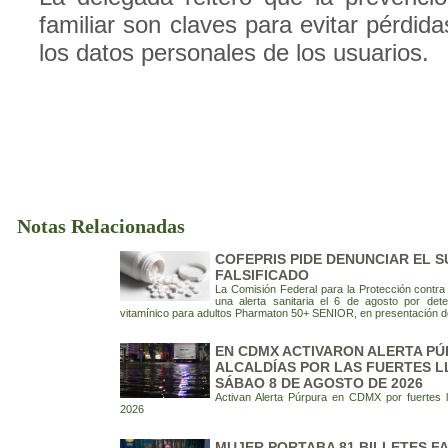
familiar son claves para evitar pérdi
los datos personales de los usuarios.
Notas Relacionadas
COFEPRIS PIDE DENUNCIAR EL 
FALSIFICADO
La Comisión Federal para la Protección contra 
una alerta sanitaria el 6 de agosto por detec
vitamínico para adultos Pharmaton 50+ SENIOR, en presentación d
EN CDMX ACTIVARON ALERTA PÚ
ALCALDÍAS POR LAS FUERTES L
SÁBAO 8 DE AGOSTO DE 2026
Activan Alerta Púrpura en CDMX por fuertes 
2026
MUJER PORTABA 81 BILLETES FA