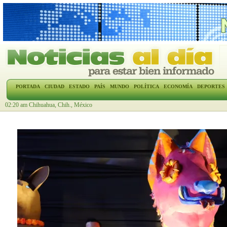
PORTADA
CIUDAD
ESTADO
PAÍS
MUNDO
POLÍTICA
ECONOMÍA
DEPORTES
02:20 am Chihuahua, Chih., México