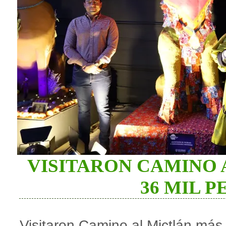
VISITARON CAMINO 
36 MIL 
Visitaron Camino al Mictlán más