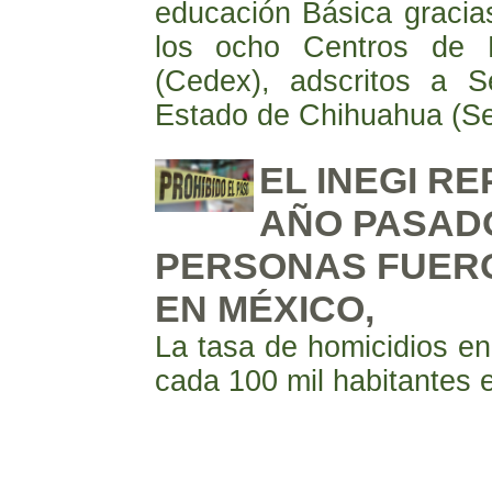
educación Básica gracias
los ocho Centros de E
(Cedex), adscritos a S
Estado de Chihuahua (Se
EL INEGI R
AÑO PASADO
PERSONAS FUER
EN MÉXICO,
La tasa de homicidios e
cada 100 mil habitantes 