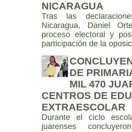
NICARAGUA
Tras las declaracion
Nicaragua, Daniel Ort
proceso electoral y post
participación de la oposic
CONCLUYEN
DE PRIMARI
MIL 470 JU
CENTROS DE ED
EXTRAESCOLAR
Durante el ciclo esco
juarenses concluye