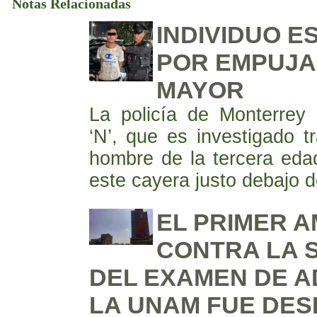
Notas Relacionadas
INDIVIDUO E
POR EMPUJA
MAYOR
La policía de Monterrey
‘N’, que es investigado 
hombre de la tercera eda
este cayera justo debajo de
EL PRIMER 
CONTRA LA 
DEL EXAMEN DE A
LA UNAM FUE DE