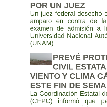
POR UN JUEZ
Un juez federal desechó el
amparo en contra de la
examen de admisión a li
Universidad Nacional Au
(UNAM).
PREVÉ PROT
CIVIL ESTATA
VIENTO Y CLIMA C
ESTE FIN DE SEM
La Coordinación Estatal de
(CEPC) informó que pa