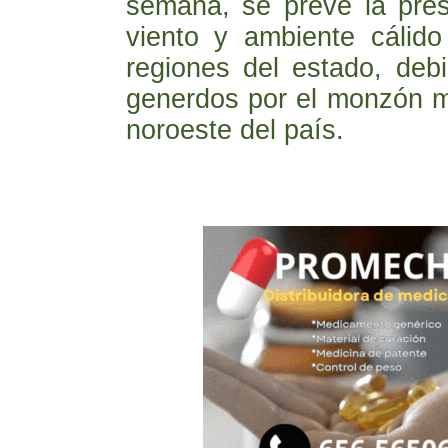
semana, se prevé la pres
viento y ambiente cálido
regiones del estado, deb
generdos por el monzón m
noroeste del país.