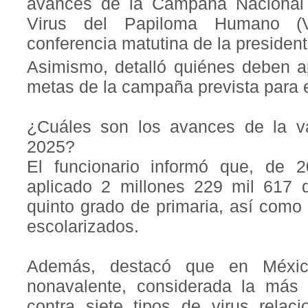
avances de la Campaña Nacional 
Virus del Papiloma Humano (
conferencia matutina de la preside
Asimismo, detalló quiénes deben ap
metas de la campaña prevista para 
¿Cuáles son los avances de la v
2025?
El funcionario informó que, de 
aplicado 2 millones 229 mil 617 
quinto grado de primaria, así com
escolarizados.
Además, destacó que en México
nonavalente, considerada la más 
contra siete tipos de virus relac