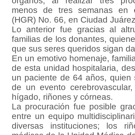
órganos, al realizar tres pro
menos de tres semanas en el
(HGR) No. 66, en Ciudad Juárez
Lo anterior fue gracias al alt
familias de los donantes, quiene
que sus seres queridos sigan da
En un emotivo homenaje, famili
de esta unidad hospitalaria, de
un paciente de 64 años, quien 
de un evento cerebrovascular,
hígado, riñones y córneas.
La procuración fue posible gra
entre un equipo multidisciplina
diversas instituciones; los r