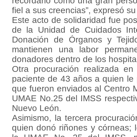
recordarlo como una gran person
fiel a sus creencias”, expresó s
Este acto de solidaridad fue pos
de la Unidad de Cuidados Int
Donación de Órganos y Tejid
mantienen una labor perman
donadores dentro de los hospita
Otra procuración realizada en
paciente de 43 años a quien le 
que fueron enviados al Centro 
UMAE No.25 del IMSS respecti
Nuevo León.
Asimismo, la tercera procuraci
quien donó riñones y córneas; 