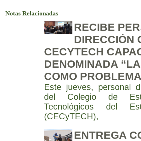
Notas Relacionadas
RECIBE PE
DIRECCIÓN 
CECYTECH CAPAC
DENOMINADA “LA
COMO PROBLEMA
Este jueves, personal d
del Colegio de Estu
Tecnológicos del E
(CECyTECH),
ENTREGA CO