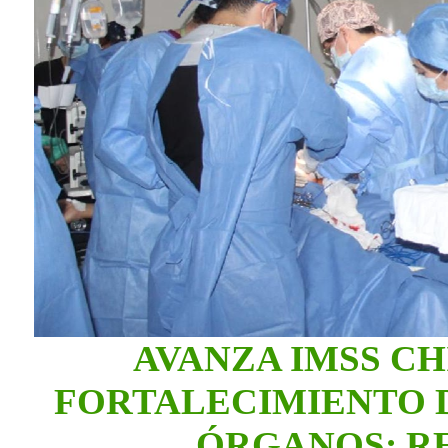
AVANZA IMSS C
FORTALECIMIENTO 
ÓRGANOS; R