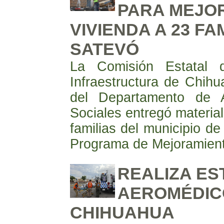
PARA MEJO
VIVIENDA A 23 FA
SATEVÓ
La Comisión Estatal 
Infraestructura de Chihu
del Departamento de 
Sociales entregó materia
familias del municipio d
Programa de Mejoramient
REALIZA E
AEROMÉDIC
CHIHUAHUA