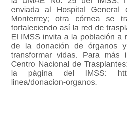
la UMAE No. 25 del IMSS, m
enviada al Hospital Genera
Monterrey; otra córnea se 
fortaleciendo así la red de trasp
El IMSS invita a la población a 
de la donación de órganos y
transformar vidas. Para más in
Centro Nacional de Trasplantes
la página del IMSS: http:/
linea/donacion-organos.