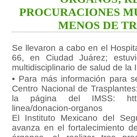
PROCURACIONES M
MENOS DE T
Se llevaron a cabo en el Hospi
66, en Ciudad Juárez; estuv
multidisciplinario de salud de la I
• Para más información para ser
Centro Nacional de Trasplantes
la página del IMSS: http:/
linea/donacion-organos
El Instituto Mexicano del Se
avanza en el fortalecimiento d