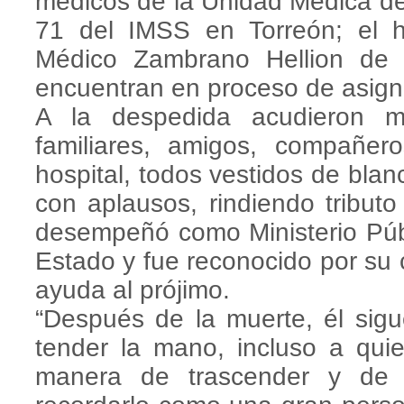
médicos de la Unidad Médica de
71 del IMSS en Torreón; el h
Médico Zambrano Hellion de 
encuentran en proceso de asign
A la despedida acudieron m
familiares, amigos, compañer
hospital, todos vestidos de bla
con aplausos, rindiendo tributo
desempeñó como Ministerio Públ
Estado y fue reconocido por su 
ayuda al prójimo.
“Después de la muerte, él sig
tender la mano, incluso a qui
manera de trascender y de 