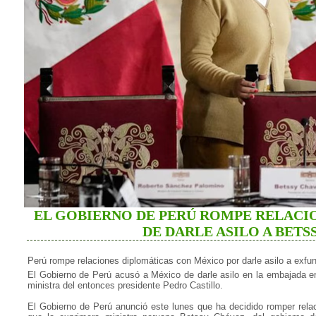
EL GOBIERNO DE PERÚ ROMPE RELACI
DE DARLE ASILO A BETS
Perú rompe relaciones diplomáticas con México por darle asilo a exfun
El Gobierno de Perú acusó a México de darle asilo en la embajada e
ministra del entonces presidente Pedro Castillo.
El Gobierno de Perú anunció este lunes que ha decidido romper relac