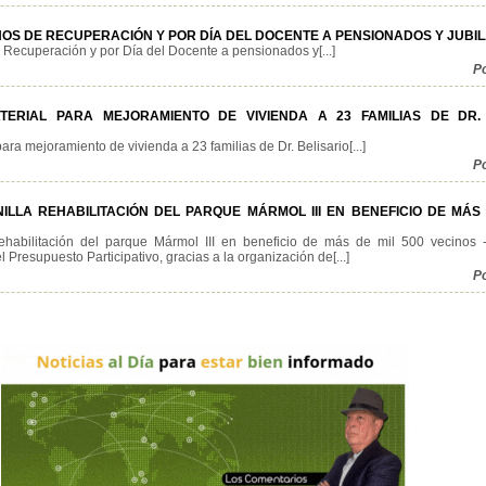
OS DE RECUPERACIÓN Y POR DÍA DEL DOCENTE A PENSIONADOS Y JUBI
Recuperación y por Día del Docente a pensionados y[...]
P
TERIAL PARA MEJORAMIENTO DE VIVIENDA A 23 FAMILIAS DE DR. 
ara mejoramiento de vivienda a 23 familias de Dr. Belisario[...]
P
LLA REHABILITACIÓN DEL PARQUE MÁRMOL III EN BENEFICIO DE MÁS 
ehabilitación del parque Mármol III en beneficio de más de mil 500 vecinos 
 Presupuesto Participativo, gracias a la organización de[...]
P