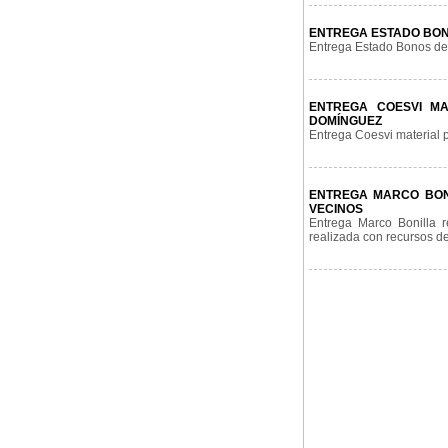
ENTREGA ESTADO BON
Entrega Estado Bonos de 
ENTREGA COESVI MA
DOMÍNGUEZ
Entrega Coesvi material p
ENTREGA MARCO BONI
VECINOS
Entrega Marco Bonilla r
realizada con recursos del