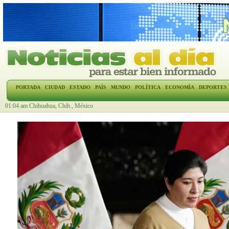
PORTADA
CIUDAD
ESTADO
PAÍS
MUNDO
POLÍTICA
ECONOMÍA
DEPORTES
01:04 am Chihuahua, Chih., México