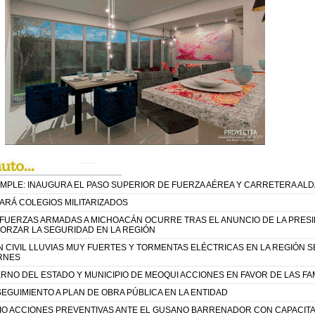
MPLE: INAUGURA EL PASO SUPERIOR DE FUERZA AÉREA Y CARRETERA AL
ARÁ COLEGIOS MILITARIZADOS
 FUERZAS ARMADAS A MICHOACÁN OCURRE TRAS EL ANUNCIO DE LA PRES
ORZAR LA SEGURIDAD EN LA REGIÓN
 CIVIL LLUVIAS MUY FUERTES Y TORMENTAS ELÉCTRICAS EN LA REGIÓN 
ERNES
NO DEL ESTADO Y MUNICIPIO DE MEOQUI ACCIONES EN FAVOR DE LAS FAM
EGUIMIENTO A PLAN DE OBRA PÚBLICA EN LA ENTIDAD
IO ACCIONES PREVENTIVAS ANTE EL GUSANO BARRENADOR CON CAPACIT