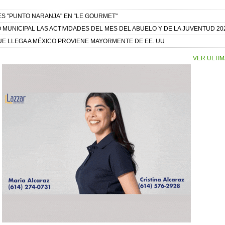
ES "PUNTO NARANJA" EN “LE GOURMET"
MUNICIPAL LAS ACTIVIDADES DEL MES DEL ABUELO Y DE LA JUVENTUD 20
UE LLEGA A MÉXICO PROVIENE MAYORMENTE DE EE. UU
VER ULTIM