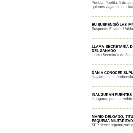
Puebla, Puebla, 5 de ago
quienes viajaron a la ciud
EU SUSPENDIÓ LAS IM
Suspende Estados Unidos 
LLAMA SECRETARÍA 
DEL GANADO
Llama Secretaría de Salud
DAN A CONOCER SUPU
Hay orden de aprehensión
INAUGURAN PUENTES 
Inauguran puentes vehicul
MARIO DELGADO, TIT
ESQUEMA MILITARIZA
SEP ofrece regularización