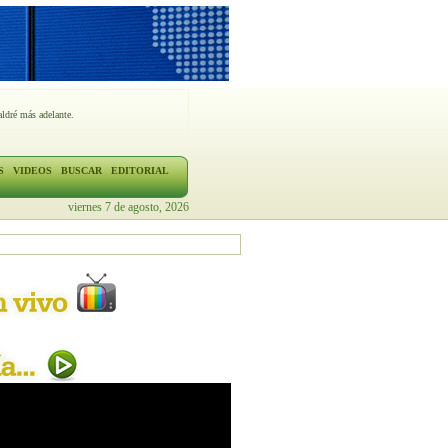
ldré más adelante.
S
VIDEOS
BUSCAR
EDITORIAL
viernes 7 de agosto, 2026