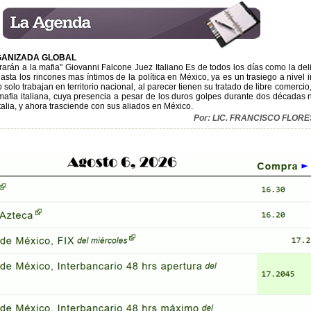
GANIZADA GLOBAL
rarán a la mafia" Giovanni Falcone Juez Italiano Es de todos los días como la de
ta los rincones mas íntimos de la política en México, ya es un trasiego a nivel i
solo trabajan en territorio nacional, al parecer tienen su tratado de libre comercio
 mafia italiana, cuya presencia a pesar de los duros golpes durante dos décadas
talia, y ahora trasciende con sus aliados en México.
Por: LIC. FRANCISCO FLOR