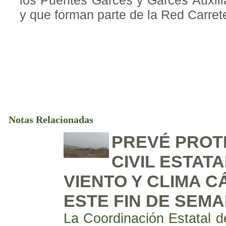
los Puentes Garcés y Garcés Auxili
y que forman parte de la Red Carret
Notas Relacionadas
PREVÉ PROT
CIVIL ESTATA
VIENTO Y CLIMA C
ESTE FIN DE SEM
La Coordinación Estatal de