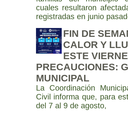
cuales resultaron afectada
registradas en junio pasad
FIN DE SEM
CALOR Y LLU
ESTE VIERNE
PRECAUCIONES: 
MUNICIPAL
La Coordinación Municip
Civil informa que, para es
del 7 al 9 de agosto,