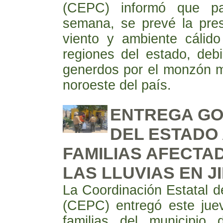
(CEPC) informó que pa
semana, se prevé la pres
viento y ambiente cálido
regiones del estado, deb
generdos por el monzón m
noroeste del país.
ENTREGA GO
DEL ESTADO
FAMILIAS AFECTA
LAS LLUVIAS EN J
La Coordinación Estatal de
(CEPC) entregó este jue
familias del municipio 