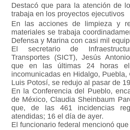
Destacó que para la atención de l
trabaja en los proyectos ejecutivos
En las acciones de limpieza y 
materiales se trabaja coordinadame
Defensa y Marina con casi mil equi
El secretario de Infraestruct
Transportes (SICT), Jesús Antoni
que en las últimas 24 horas el
incomunicadas en Hidalgo, Puebla, 
Luis Potosí, se redujo al pasar de 1
En la Conferencia del Pueblo, enc
de México, Claudia Sheinbaum Pard
que, de las 461 incidencias reg
atendidas; 16 el día de ayer.
El funcionario federal mencionó que