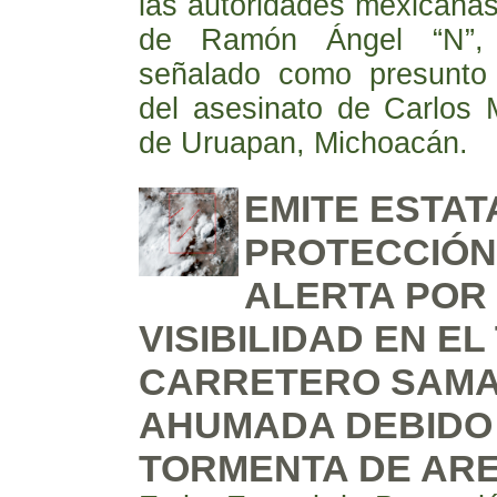
las autoridades mexicanas
de Ramón Ángel “N”, 
señalado como presunto a
del asesinato de Carlos 
de Uruapan, Michoacán.
EMITE ESTAT
PROTECCIÓN 
ALERTA POR
VISIBILIDAD EN E
CARRETERO SAM
AHUMADA DEBIDO
TORMENTA DE AR