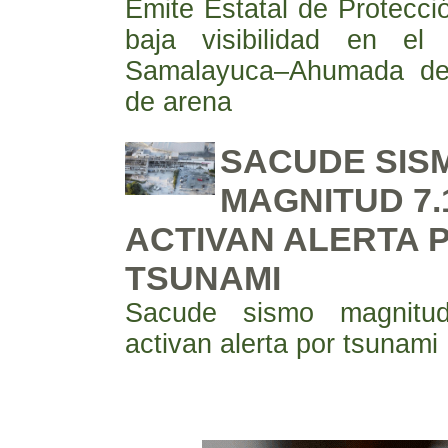
Emite Estatal de Protecció
baja visibilidad en el 
Samalayuca–Ahumada de
de arena
SACUDE SIS
MAGNITUD 7.
ACTIVAN ALERTA 
TSUNAMI
Sacude sismo magnitu
activan alerta por tsunami