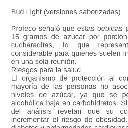
Bud Light (versiones saborizadas)
Profeco señaló que estas bebidas 
15 gramos de azúcar por porción,
cucharaditas, lo que represen
considerable para quienes suelen i
en una sola reunión.
Riesgos para la salud
El organismo de protección al co
mayoría de las personas no asoci
niveles de azúcar, ya que se p
alcohólica baja en carbohidratos. S
del análisis revelan que su c
incrementar el riesgo de obesidad, 
diabetes y enfermedades cardiovasc