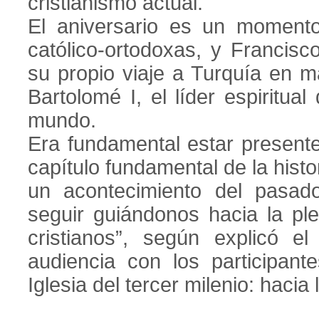
cristianismo actual.
El aniversario es un momento
católico-ortodoxas, y Francis
su propio viaje a Turquía en ma
Bartolomé I, el líder espiritual
mundo.
Era fundamental estar present
capítulo fundamental de la histor
un acontecimiento del pasad
seguir guiándonos hacia la ple
cristianos”, según explicó 
audiencia con los participant
Iglesia del tercer milenio: hacia