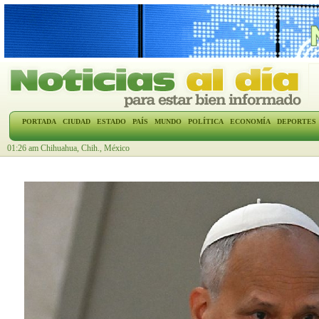
PORTADA
CIUDAD
ESTADO
PAÍS
MUNDO
POLÍTICA
ECONOMÍA
DEPORTES
01:26 am Chihuahua, Chih., México