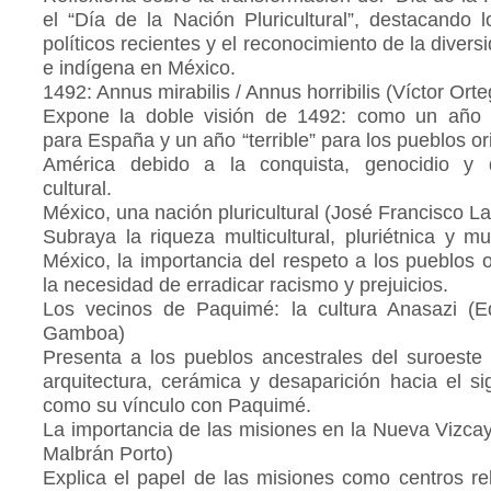
el “Día de la Nación Pluricultural”, destacando 
políticos recientes y el reconocimiento de la diversi
e indígena en México.
1492: Annus mirabilis / Annus horribilis (Víctor Ort
Expone la doble visión de 1492: como un año “
para España y un año “terrible” para los pueblos or
América debido a la conquista, genocidio y d
cultural.
México, una nación pluricultural (José Francisco La
Subraya la riqueza multicultural, pluriétnica y mu
México, la importancia del respeto a los pueblos o
la necesidad de erradicar racismo y prejuicios.
Los vecinos de Paquimé: la cultura Anasazi (E
Gamboa)
Presenta a los pueblos ancestrales del suroeste
arquitectura, cerámica y desaparición hacia el sig
como su vínculo con Paquimé.
La importancia de las misiones en la Nueva Vizca
Malbrán Porto)
Explica el papel de las misiones como centros rel