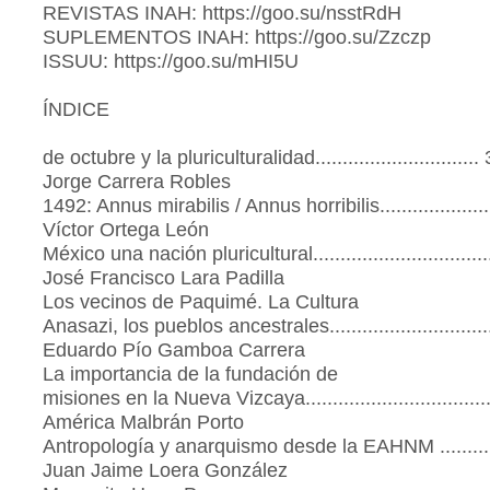
REVISTAS INAH: https://goo.su/nsstRdH
SUPLEMENTOS INAH: https://goo.su/Zzczp
ISSUU: https://goo.su/mHI5U
ÍNDICE
de octubre y la pluriculturalidad.............................. 
Jorge Carrera Robles
1492: Annus mirabilis / Annus horribilis....................
Víctor Ortega León
México una nación pluricultural................................
José Francisco Lara Padilla
Los vecinos de Paquimé. La Cultura
Anasazi, los pueblos ancestrales..............................
Eduardo Pío Gamboa Carrera
La importancia de la fundación de
misiones en la Nueva Vizcaya..................................
América Malbrán Porto
Antropología y anarquismo desde la EAHNM ..........
Juan Jaime Loera González