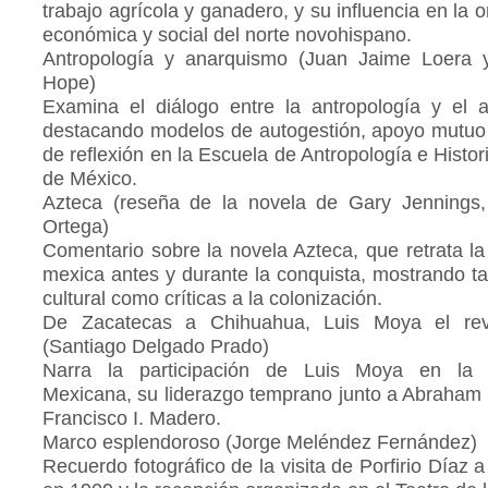
trabajo agrícola y ganadero, y su influencia en la 
económica y social del norte novohispano.
Antropología y anarquismo (Juan Jaime Loera y
Hope)
Examina el diálogo entre la antropología y el 
destacando modelos de autogestión, apoyo mutuo
de reflexión en la Escuela de Antropología e Histor
de México.
Azteca (reseña de la novela de Gary Jennings,
Ortega)
Comentario sobre la novela Azteca, que retrata la
mexica antes y durante la conquista, mostrando ta
cultural como críticas a la colonización.
De Zacatecas a Chihuahua, Luis Moya el revo
(Santiago Delgado Prado)
Narra la participación de Luis Moya en la 
Mexicana, su liderazgo temprano junto a Abraham
Francisco I. Madero.
Marco esplendoroso (Jorge Meléndez Fernández)
Recuerdo fotográfico de la visita de Porfirio Díaz