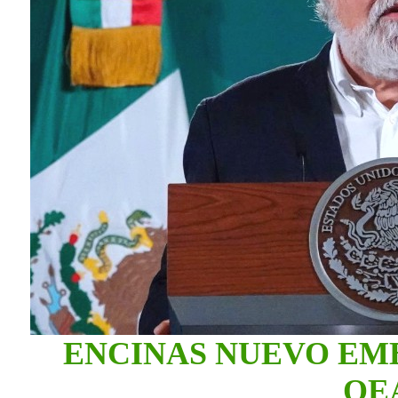
ENCINAS NUEVO EM
OE