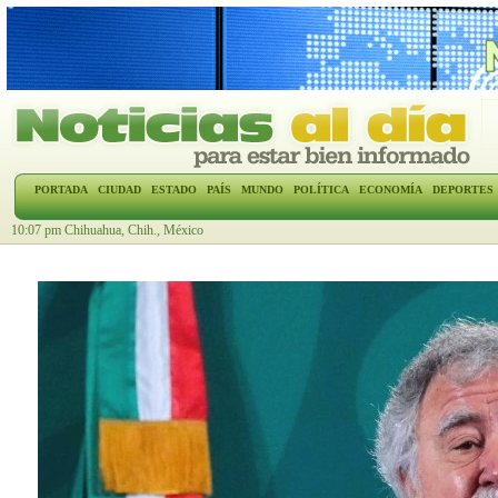
PORTADA
CIUDAD
ESTADO
PAÍS
MUNDO
POLÍTICA
ECONOMÍA
DEPORTES
10:07 pm Chihuahua, Chih., México