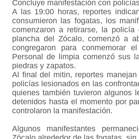
Concluye manifestación con policías
A las 19:00 horas, reportes indic
consumieron las fogatas, los mani
comenzaron a retirarse, la policía
plancha del Zócalo, comenzó a ab
congregaron para conmemorar el
Personal de limpia comenzó sus lab
piedras y zapatos.
Al final del mitin, reportes maneja
policías lesionados en las confron
quienes también tuvieron algunos l
detenidos hasta el momento por par
controlaron la manifestación.
Algunos manifestantes permanec
Zócalo alrededor de las fogatas, si