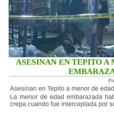
ASESINAN EN TEPITO A
EMBARAZ
Po
Asesinan en Tepito a menor de ed
La menor de edad embarazada hab
crepa cuando fue interceptada por s