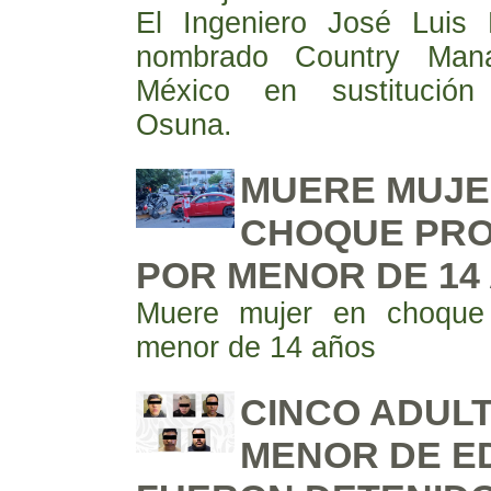
El Ingeniero José Luis 
nombrado Country Ma
México en sustitución
Osuna.
MUERE MUJE
CHOQUE PR
POR MENOR DE 14
Muere mujer en choque
menor de 14 años
CINCO ADULT
MENOR DE E