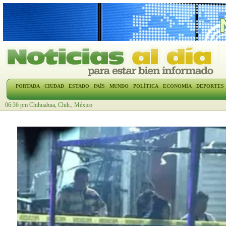
PORTADA
CIUDAD
ESTADO
PAÍS
MUNDO
POLÍTICA
ECONOMÍA
DEPORTES
06:36 pm Chihuahua, Chih., México