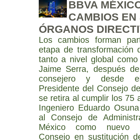
BBVA MÉXIC
CAMBIOS EN
ÓRGANOS DIRECT
Los cambios forman par
etapa de transformación
tanto a nivel global como 
Jaime Serra, después d
consejero y desde 
Presidente del Consejo de
se retira al cumplir los 75
Ingeniero Eduardo Osuna
al Consejo de Administ
México como nuevo P
Consejo en sustitución d