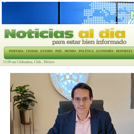
PORTADA
CIUDAD
ESTADO
PAÍS
MUNDO
POLÍTICA
ECONOMÍA
DEPORTES
11:09 am Chihuahua, Chih., México