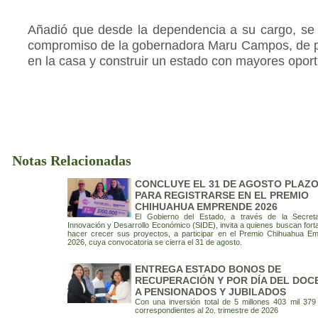
Añadió que desde la dependencia a su cargo, se 
compromiso de la gobernadora Maru Campos, de 
en la casa y construir un estado con mayores opor
Notas Relacionadas
CONCLUYE EL 31 DE AGOSTO PLAZ
PARA REGISTRARSE EN EL PREMIO
CHIHUAHUA EMPRENDE 2026
El Gobierno del Estado, a través de la Secret
Innovación y Desarrollo Económico (SIDE), invita a quienes buscan fort
hacer crecer sus proyectos, a participar en el Premio Chihuahua E
2026, cuya convocatoria se cierra el 31 de agosto.
ENTREGA ESTADO BONOS DE
RECUPERACIÓN Y POR DÍA DEL DOC
A PENSIONADOS Y JUBILADOS
Con una inversión total de 5 millones 403 mil 379
correspondientes al 2o. trimestre de 2026