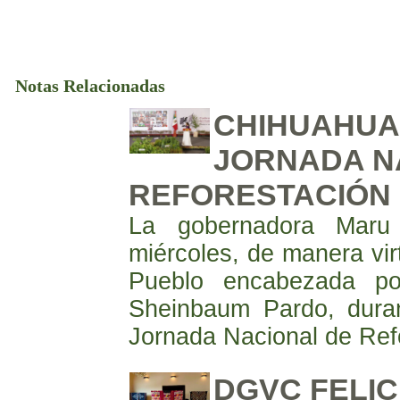
Notas Relacionadas
CHIHUAHUA
JORNADA N
REFORESTACIÓN 
La gobernadora Maru 
miércoles, de manera vir
Pueblo encabezada por
Sheinbaum Pardo, duran
Jornada Nacional de Ref
DGVC FELIC