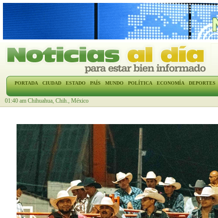
PORTADA
CIUDAD
ESTADO
PAÍS
MUNDO
POLÍTICA
ECONOMÍA
DEPORTES
01:40 am Chihuahua, Chih., México