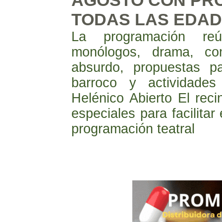
AGOSTO CON PR
TODAS LAS EDAD
La programación reú
monólogos, drama, com
absurdo, propuestas pa
barroco y actividades
Helénico Abierto El rec
especiales para facilitar
programación teatral