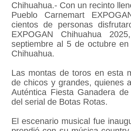
Chihuahua.- Con un recinto lleno
Pueblo Carnemart EXPOGAN 
cientos de personas disfruta
EXPOGAN Chihuahua 2025,
septiembre al 5 de octubre en
Chihuahua.
Las montas de toros en esta m
de chicos y grandes, quienes a
Auténtica Fiesta Ganadera de 
del serial de Botas Rotas.
El escenario musical fue inaug
prendió con su música country 