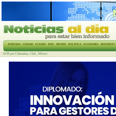
PORTADA
CIUDAD
ESTADO
PAÍS
MUNDO
POLÍTICA
ECONOMÍA
DEPORTES
10:09 pm Chihuahua, Chih., México