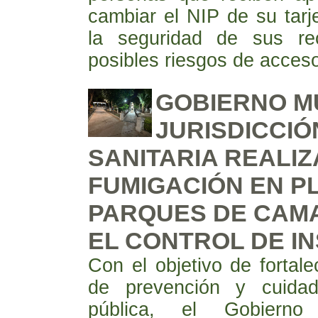
cambiar el NIP de su tarje
la seguridad de sus re
posibles riesgos de acceso
GOBIERNO MU
JURISDICCIÓ
SANITARIA REALI
FUMIGACIÓN EN P
PARQUES DE CAM
EL CONTROL DE I
Con el objetivo de fortale
de prevención y cuida
pública, el Gobierno