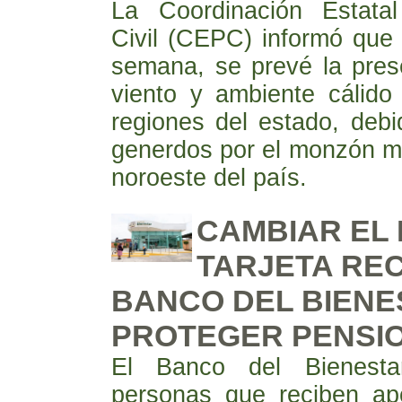
La Coordinación Estata
Civil (CEPC) informó que 
semana, se prevé la prese
viento y ambiente cálido 
regiones del estado, debi
generdos por el monzón m
noroeste del país.
CAMBIAR EL 
TARJETA RE
BANCO DEL BIENE
PROTEGER PENSI
El Banco del Bienesta
personas que reciben ap