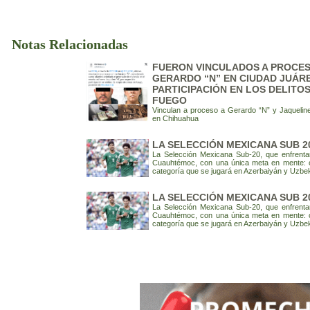
Notas Relacionadas
FUERON VINCULADOS A PROCESO
GERARDO “N” EN CIUDAD JUÁRE
PARTICIPACIÓN EN LOS DELITO
FUEGO
Vinculan a proceso a Gerardo “N” y Jaqueline
en Chihuahua
LA SELECCIÓN MEXICANA SUB 2
La Selección Mexicana Sub-20, que enfrenta
Cuauhtémoc, con una única meta en mente: cl
categoría que se jugará en Azerbaiyán y Uzbek
LA SELECCIÓN MEXICANA SUB 2
La Selección Mexicana Sub-20, que enfrenta
Cuauhtémoc, con una única meta en mente: cl
categoría que se jugará en Azerbaiyán y Uzbek