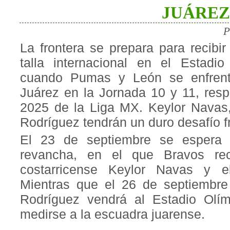
JUÁREZ
P
La frontera se prepara para recibir
talla internacional en el Estadi
cuando Pumas y León se enfren
Juárez en la Jornada 10 y 11, resp
2025 de la Liga MX. Keylor Nava
Rodríguez tendrán un duro desafío f
El 23 de septiembre se espera 
revancha, en el que Bravos re
costarricense Keylor Navas y 
Mientras que el 26 de septiembr
Rodríguez vendrá al Estadio Olím
medirse a la escuadra juarense.