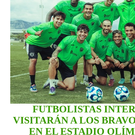
FUTBOLISTAS INTE
VISITARÁN A LOS BRAVO
EN EL ESTADIO OLÍ