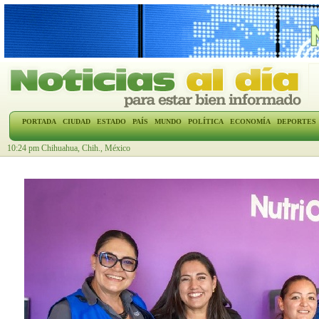
PORTADA
CIUDAD
ESTADO
PAÍS
MUNDO
POLÍTICA
ECONOMÍA
DEPORTES
10:24 pm Chihuahua, Chih., México