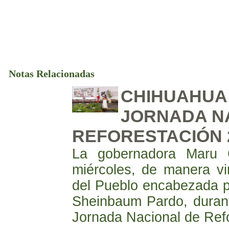
Notas Relacionadas
CHIHUAHUA 
JORNADA N
REFORESTACIÓN 
La gobernadora Maru 
miércoles, de manera vir
del Pueblo encabezada po
Sheinbaum Pardo, durant
Jornada Nacional de Ref