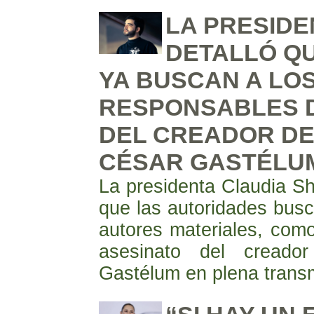
LA PRESID
DETALLÓ Q
YA BUSCAN A LO
RESPONSABLES D
DEL CREADOR DE
CÉSAR GASTÉLU
La presidenta Claudia S
que las autoridades busc
autores materiales, como 
asesinato del creado
Gastélum en plena transm