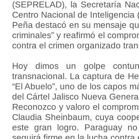
(SEPRELAD), la Secretaría Nacio
Centro Nacional de Inteligencia
Peña destacó en su mensaje que
criminales” y reafirmó el compro
contra el crimen organizado tran
Hoy dimos un golpe contun
transnacional. La captura de H
“El Abuelo”, uno de los capos m
del Cártel Jalisco Nueva Gener
Reconozco y valoro el compromi
Claudia Sheinbaum, cuya cooper
este gran logro. Paraguay no
seguirá firme en la lucha contra