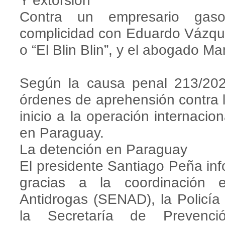
Y extorsión
Contra un empresario gaso
complicidad con Eduardo Vázquez
o “El Blin Blin”, y el abogado 
Según la causa penal 213/202
órdenes de aprehensión contra lo
inicio a la operación internacio
en Paraguay.
La detención en Paraguay
El presidente Santiago Peña inf
gracias a la coordinación e
Antidrogas (SENAD), la Policía N
la Secretaría de Preven