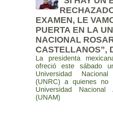
“SI HAY UN
RECHAZADO
EXAMEN, LE VAMO
PUERTA EN LA U
NACIONAL ROSAR
CASTELLANOS”, 
La presidenta mexican
ofreció este sábado un
Universidad Nacional
(UNRC) a quienes no c
Universidad Naciona
(UNAM)