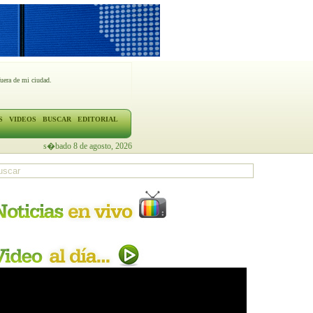
fuera de mi ciudad.
S
VIDEOS
BUSCAR
EDITORIAL
s�bado 8 de agosto, 2026