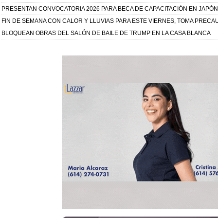
PRESENTAN CONVOCATORIA 2026 PARA BECA DE CAPACITACIÓN EN JAPÓN
FIN DE SEMANA CON CALOR Y LLUVIAS PARA ESTE VIERNES, TOMA PRECA
BLOQUEAN OBRAS DEL SALÓN DE BAILE DE TRUMP EN LA CASA BLANCA