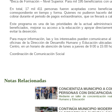
*Beca de Formación – Nivel Superior. Para mil 195 beneficiarios con u
En total, 17 mil 411 personas fueron aceptadas como beneficiar
correspondiente en tiempo y forma. Quienes no pudieron hacerlo debi
cobrar durante el periodo de pagos extraordinarios, que se llevará a c
Este programa es una de las prioridades de la actual administrac
beneficiados, mejorar su acceso a la educación y apoyar directament
evitar la deserción.
Para mayor información, las y los interesados pueden comunicarse al 
oficinas de la Dirección de Desarrollo Humano y Educación ubicadas
Centro, en un horario de atención de lunes a jueves de 9:00 a 15:00 ho
Coordinación de Comunicación Social
Notas Relacionadas
CONCIENTIZA MUNICIPIO A CO
PERSONAS CON DISCAPACIDA
Mediante un taller de concientización rea
Humano y Educación
CONTINÚA MUNICIPIO MODERN