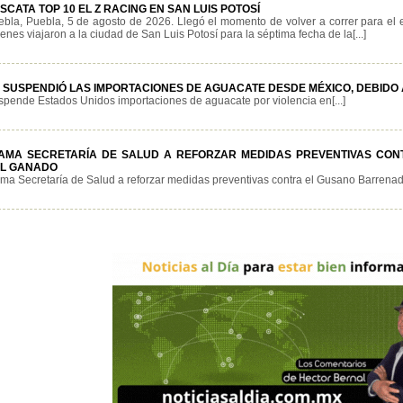
SCATA TOP 10 EL Z RACING EN SAN LUIS POTOSÍ
ebla, Puebla, 5 de agosto de 2026. Llegó el momento de volver a correr para el
enes viajaron a la ciudad de San Luis Potosí para la séptima fecha de la[...]
 SUSPENDIÓ LAS IMPORTACIONES DE AGUACATE DESDE MÉXICO, DEBIDO 
pende Estados Unidos importaciones de aguacate por violencia en[...]
AMA SECRETARÍA DE SALUD A REFORZAR MEDIDAS PREVENTIVAS CO
L GANADO
ma Secretaría de Salud a reforzar medidas preventivas contra el Gusano Barrenador