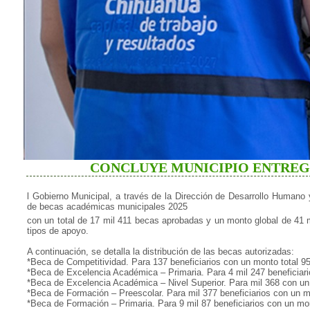
CONCLUYE MUNICIPIO ENTREGA
l Gobierno Municipal, a través de la Dirección de Desarrollo Humano
de becas académicas municipales 2025
con un total de 17 mil 411 becas aprobadas y un monto global de 41 mi
tipos de apoyo.
A continuación, se detalla la distribución de las becas autorizadas:
*Beca de Competitividad. Para 137 beneficiarios con un monto total 9
*Beca de Excelencia Académica – Primaria. Para 4 mil 247 beneficiari
*Beca de Excelencia Académica – Nivel Superior. Para mil 368 con un 
*Beca de Formación – Preescolar. Para mil 377 beneficiarios con un mo
*Beca de Formación – Primaria. Para 9 mil 87 beneficiarios con un mon