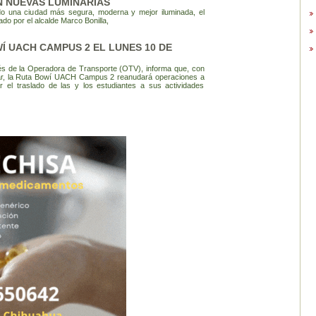
N NUEVAS LUMINARIAS
o una ciudad más segura, moderna y mejor iluminada, el
o por el alcalde Marco Bonilla,
Í UACH CAMPUS 2 EL LUNES 10 DE
és de la Operadora de Transporte (OTV), informa que, con
olar, la Ruta Bowí UACH Campus 2 reanudará operaciones a
ar el traslado de las y los estudiantes a sus actividades