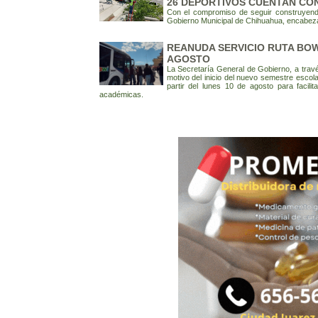
26 DEPORTIVOS CUENTAN CO
Con el compromiso de seguir construyend
Gobierno Municipal de Chihuahua, encabezad
REANUDA SERVICIO RUTA BOW
AGOSTO
La Secretaría General de Gobierno, a trav
motivo del inicio del nuevo semestre esc
partir del lunes 10 de agosto para facilit
académicas.