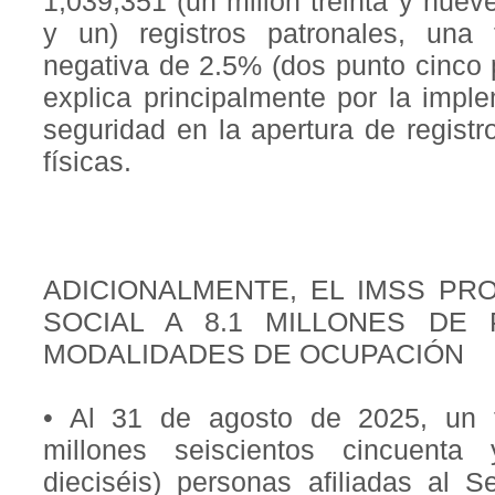
1,039,351 (un millón treinta y nuev
y un) registros patronales, una
negativa de 2.5% (dos punto cinco p
explica principalmente por la imp
seguridad en la apertura de regist
físicas.
ADICIONALMENTE, EL IMSS PR
SOCIAL A 8.1 MILLONES DE
MODALIDADES DE OCUPACIÓN
• Al 31 de agosto de 2025, un t
millones seiscientos cincuenta
dieciséis) personas afiliadas al S