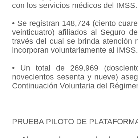
con los servicios médicos del IMSS.
• Se registran 148,724 (ciento cuar
veinticuatro) afiliados al Seguro d
través del cual se brinda atención
incorporan voluntariamente al IMSS.
• Un total de 269,969 (doscien
novecientos sesenta y nueve) ase
Continuación Voluntaria del Régimen
PRUEBA PILOTO DE PLATAFORMA