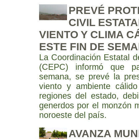
PREVÉ PROT
CIVIL ESTATA
VIENTO Y CLIMA C
ESTE FIN DE SEM
La Coordinación Estatal de
(CEPC) informó que pa
semana, se prevé la pres
viento y ambiente cálido
regiones del estado, deb
generdos por el monzón m
noroeste del país.
AVANZA MUNI