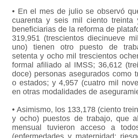
• En el mes de julio se observó qu
cuarenta y seis mil ciento treinta
beneficiarias de la reforma de plataf
319,951 (trescientos diecinueve mi
uno) tienen otro puesto de trab
setenta y ocho mil trescientos oche
formal afiliado al IMSS; 36,612 (tre
doce) personas asegurados como tr
o estados; y 4,957 (cuatro mil nove
en otras modalidades de asegurami
• Asimismo, los 133,178 (ciento trein
y ocho) puestos de trabajo, que a
mensual tuvieron acceso a todo
(enfermedades y maternidad; riesgo