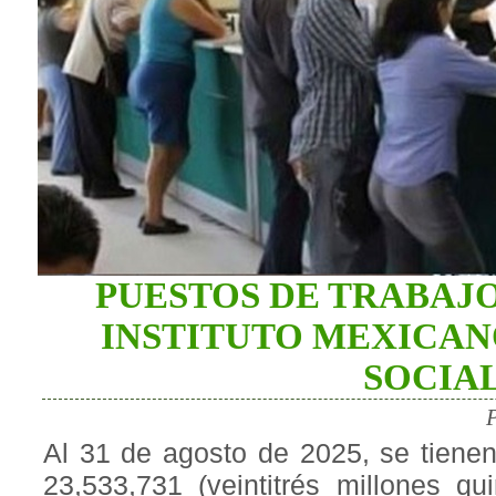
PUESTOS DE TRABAJO
INSTITUTO MEXICAN
SOCIA
Al 31 de agosto de 2025, se tienen
23,533,731 (veintitrés millones qui