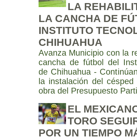
LA REHABILI
LA CANCHA DE FÚ
INSTITUTO TECNO
CHIHUAHUA
Avanza Municipio con la re
cancha de fútbol del Inst
de Chihuahua - Continúan
la instalación del césped 
obra del Presupuesto Part
EL MEXICANO
TORO SEGUI
POR UN TIEMPO M