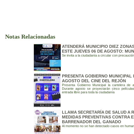
Notas Relacionadas
ATENDERÁ MUNICIPIO DIEZ ZONA
ESTE JUEVES 06 DE AGOSTO: MUN
Se invita a la ciudadanía a circular con precaució
PRESENTA GOBIERNO MUNICIPAL 
AGOSTO DEL CINE DEL REJÓN
Presenta Gobierno Municipal la cartelera de 
Durante agosto se proyectarán cinco película
entrada libre para toda la ciudadanía
LLAMA SECRETARÍA DE SALUD A
MEDIDAS PREVENTIVAS CONTRA 
BARRENADOR DEL GANADO
Al momento no se han detectado casos en huma