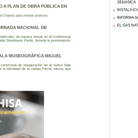
SENASICA
 A PLAN DE OBRA PÚBLICA EN
INSTALA I
ge Chanez para revisar avances
INFORMA G
EL GAS NA
ORNADA NACIONAL DE
ércoles, de manera virtual, en la Conferencia
udia Sheinbaum Pardo, durante la presentación
ALA MUSEOGRÁFICA MIGUEL
eremonia de inauguración de la nueva Sala
e la Identidad de la ciudad Parral, misma que