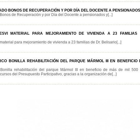
ADO BONOS DE RECUPERACIÓN Y POR DÍA DEL DOCENTE A PENSIONADOS
Bonos de Recuperación y por Día del Docente a pensionados y[...]
SVI MATERIAL PARA MEJORAMIENTO DE VIVIENDA A 23 FAMILIAS 
aterial para mejoramiento de vivienda a 23 familias de Dr. Belisario[...]
CO BONILLA REHABILITACIÓN DEL PARQUE MÁRMOL III EN BENEFICIO 
Bonilla rehabilitación del parque Mármol III en beneficio de más de mil 500
cursos del Presupuesto Participativo, gracias a la organización de[...]