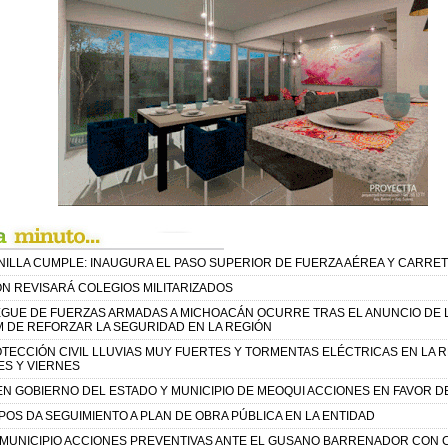
ILLA CUMPLE: INAUGURA EL PASO SUPERIOR DE FUERZA AÉREA Y CARRE
N REVISARÁ COLEGIOS MILITARIZADOS
EGUE DE FUERZAS ARMADAS A MICHOACÁN OCURRE TRAS EL ANUNCIO DE 
 DE REFORZAR LA SEGURIDAD EN LA REGIÓN
TECCIÓN CIVIL LLUVIAS MUY FUERTES Y TORMENTAS ELÉCTRICAS EN LA 
ES Y VIERNES
N GOBIERNO DEL ESTADO Y MUNICIPIO DE MEOQUI ACCIONES EN FAVOR DE
OS DA SEGUIMIENTO A PLAN DE OBRA PÚBLICA EN LA ENTIDAD
MUNICIPIO ACCIONES PREVENTIVAS ANTE EL GUSANO BARRENADOR CON 