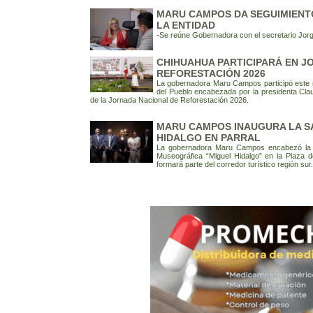
MARU CAMPOS DA SEGUIMIENTO
LA ENTIDAD
-Se reúne Gobernadora con el secretario Jor
CHIHUAHUA PARTICIPARÁ EN J
REFORESTACIÓN 2026
La gobernadora Maru Campos participó este mi
del Pueblo encabezada por la presidenta Cla
de la Jornada Nacional de Reforestación 2026.
MARU CAMPOS INAUGURA LA S
HIDALGO EN PARRAL
La gobernadora Maru Campos encabezó la c
Museográfica “Miguel Hidalgo” en la Plaza d
formará parte del corredor turístico región sur.