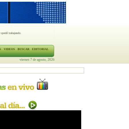
 quedé trabajando.
S
VIDEOS
BUSCAR
EDITORIAL
viernes 7 de agosto, 2026