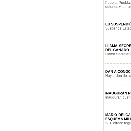
Puebla, Puebla,
quienes viajaron
EU SUSPENDIÓ
Suspende Estado
LLAMA SECRE
DEL GANADO
Llama Secretarí
DAN A CONOC
Hay orden de ap
INAUGURAN P
Inauguran puent
MARIO DELGA
ESQUEMA MIL
SEP ofrece regul