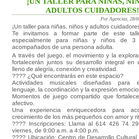
¡UN TALLER PARA NIÑAS, NI
ADULTOS CUIDADORES!
Por Agencias, 28/
¡Un taller para niñas, niños y adultos cuidadore
Te invitamos a formar parte de este tall
especialmente para niñas y niños de 3
acompañados de una persona adulta.
A través del juego, el movimiento y la explor
fortalecerán juntos su desarrollo integral en
lleno de alegría, conexión y creatividad.
???? ¿Qué encontrarás en este espacio?
Actividades musicales diseñadas para e
lenguaje, la coordinación y la expresión emocio
Momentos de juego compartido que fortalece
afectivo.
Una experiencia enriquecedora para ac
crecimiento de los más pequeños con amor y ri
???? Inscripciones: Llama al 614 426 74 29
viernes, de 9:00 a.m. a 4:00 p.m.
???? Ubicación: Centro de Desarrollo Cultural I