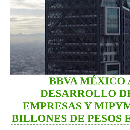
BBVA MÉXICO
DESARROLLO DE
EMPRESAS Y MIPYM
BILLONES DE PESOS 