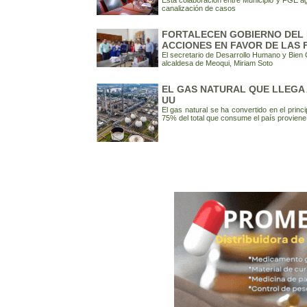
Esta colaboración entre Municipio y FGE ag
canalización de casos
FORTALECEN GOBIERNO DEL 
ACCIONES EN FAVOR DE LAS 
El secretario de Desarrollo Humano y Bien
alcaldesa de Meoqui, Miriam Soto
EL GAS NATURAL QUE LLEGA 
UU
El gas natural se ha convertido en el princ
75% del total que consume el país provien