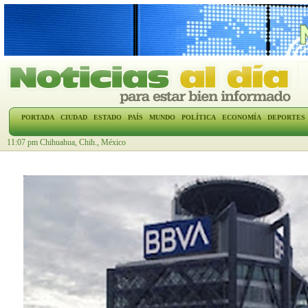
PORTADA
CIUDAD
ESTADO
PAÍS
MUNDO
POLÍTICA
ECONOMÍA
DEPORTES
11:07 pm Chihuahua, Chih., México