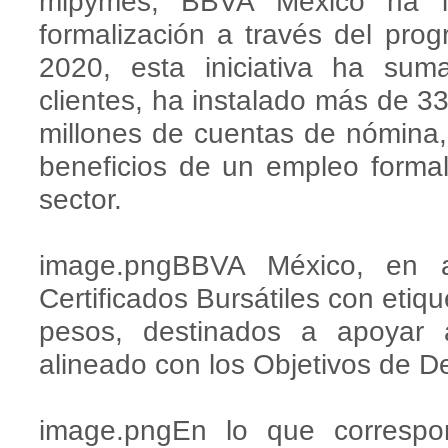
mipymes, BBVA México ha im
formalización a través del pro
2020, esta iniciativa ha s
clientes, ha instalado más de 3
millones de cuentas de nómina,
beneficios de un empleo formal
sector.
image.pngBBVA México, en al
Certificados Bursátiles con etiqu
pesos, destinados a apoyar
alineado con los Objetivos de D
image.pngEn lo que correspon