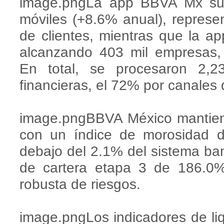
image.pngLa app BBVA Mx sum
móviles (+8.6% anual), represe
de clientes, mientras que la 
alcanzando 403 mil empresas, 
En total, se procesaron 2,2
financieras, el 72% por canales d
image.pngBBVA México mantiene 
con un índice de morosidad 
debajo del 2.1% del sistema ban
de cartera etapa 3 de 186.0%
robusta de riesgos.
image.pngLos indicadores de li