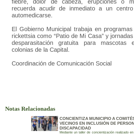
fiebre, dolor de cabeza, erupciones o ma
recuerda acudir de inmediato a un centr
automedicarse.
El Gobierno Municipal trabaja en programas 
rickettsia como “Patio de Mi Casa” y jornada
desparasitación gratuita para mascotas 
colonias de la Capital.
Coordinación de Comunicación Social
Notas Relacionadas
CONCIENTIZA MUNICIPIO A COMITÉ
VECINOS EN INCLUSIÓN DE PERSO
DISCAPACIDAD
Mediante un taller de concientización realizado en