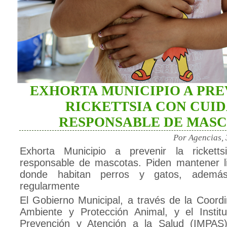
EXHORTA MUNICIPIO A PRE
RICKETTSIA CON CUI
RESPONSABLE DE MAS
Por Agencias,
Exhorta Municipio a prevenir la rickett
responsable de mascotas. Piden mantener l
donde habitan perros y gatos, además
regularmente
El Gobierno Municipal, a través de la Coord
Ambiente y Protección Animal, y el Instit
Prevención y Atención a la Salud (IMPAS)