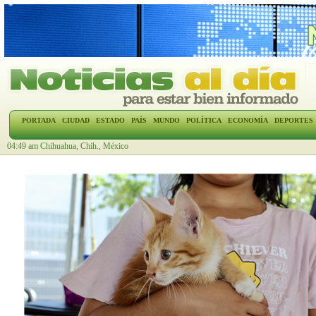
PORTADA
CIUDAD
ESTADO
PAÍS
MUNDO
POLÍTICA
ECONOMÍA
DEPORTES
04:49 am Chihuahua, Chih., México