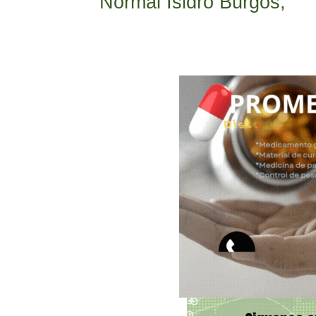
Normal Isidro Burgos,