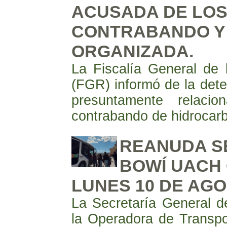
ACUSADA DE LOS
CONTRABANDO Y 
ORGANIZADA.
La Fiscalía General de
(FGR) informó de la dete
presuntamente relac
contrabando de hidrocar
REANUDA SE
BOWÍ UACH 
LUNES 10 DE AG
La Secretaría General d
la Operadora de Transpo