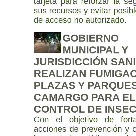
tarjeta para reforzar la se
sus recursos y evitar posib
de acceso no autorizado.
GOBIERNO
MUNICIPAL Y
JURISDICCIÓN SAN
REALIZAN FUMIGAC
PLAZAS Y PARQUE
CAMARGO PARA EL
CONTROL DE INSE
Con el objetivo de forta
acciones de prevención y 