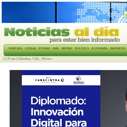
PORTADA
CIUDAD
ESTADO
PAÍS
MUNDO
POLÍTICA
ECONOMÍA
DEPORTES
12:26 am Chihuahua, Chih., México