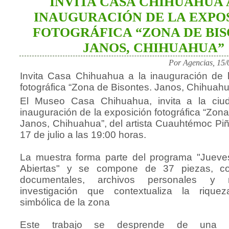
INVITA CASA CHIHUAHUA 
INAUGURACIÓN DE LA EXPO
FOTOGRÁFICA “ZONA DE BIS
JANOS, CHIHUAHUA”
Por Agencias, 15/
Invita Casa Chihuahua a la inauguración de 
fotográfica “Zona de Bisontes. Janos, Chihuah
El Museo Casa Chihuahua, invita a la ciu
inauguración de la exposición fotográfica “Zona
Janos, Chihuahua”, del artista Cuauhtémoc Piñ
17 de julio a las 19:00 horas.
La muestra forma parte del programa "Jueve
Abiertas" y se compone de 37 piezas, c
documentales, archivos personales y 
investigación que contextualiza la rique
simbólica de la zona
Este trabajo se desprende de una inv