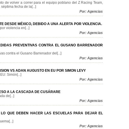
to de volver a correr para el equipo poblano del Z Racing Team,
séptima fecha de la[...]
Por: Agencias
E DESDE MÉXICO, DEBIDO A UNA ALERTA POR VIOLENCIA.
r violencia en[...]
Por: Agencias
EDIDAS PREVENTIVAS CONTRA EL GUSANO BARRENADOR
as contra el Gusano Barrenador del[...]
Por: Agencias
ION VS ADAN AUGUSTO EN EU POR SIMON LEVY
EU: Simón[...]
Por: Agencias
ESO A LA CASCADA DE CUSÁRARE
a de[...]
Por: Agencias
CÓ LO QUE DEBEN HACER LAS ESCUELAS PARA DEJAR EL
uema[...]
Por: Agencias