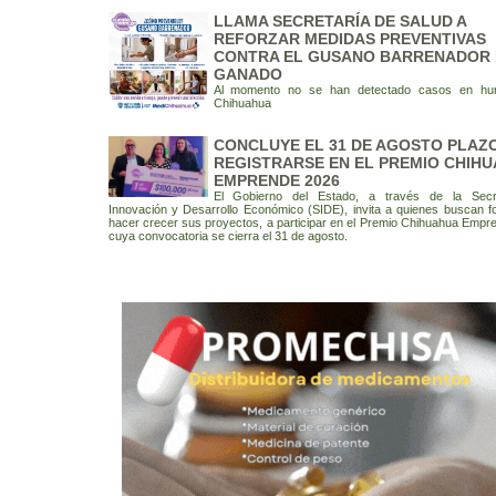
LLAMA SECRETARÍA DE SALUD A
REFORZAR MEDIDAS PREVENTIVAS
CONTRA EL GUSANO BARRENADOR 
GANADO
Al momento no se han detectado casos en h
Chihuahua
CONCLUYE EL 31 DE AGOSTO PLAZ
REGISTRARSE EN EL PREMIO CHIH
EMPRENDE 2026
El Gobierno del Estado, a través de la Secr
Innovación y Desarrollo Económico (SIDE), invita a quienes buscan fo
hacer crecer sus proyectos, a participar en el Premio Chihuahua Empr
cuya convocatoria se cierra el 31 de agosto.