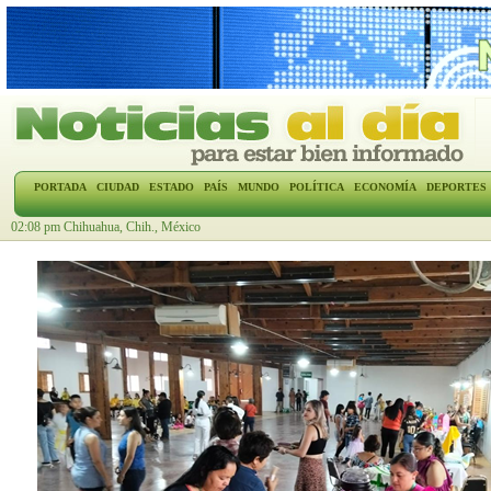
PORTADA
CIUDAD
ESTADO
PAÍS
MUNDO
POLÍTICA
ECONOMÍA
DEPORTES
02:08 pm Chihuahua, Chih., México