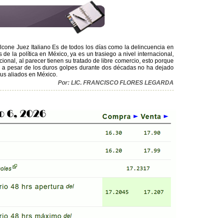
alcone Juez Italiano Es de todos los días como la delincuencia en
e la política en México, ya es un trasiego a nivel internacional,
cional, al parecer tienen su tratado de libre comercio, esto porque
cia a pesar de los duros golpes durante dos décadas no ha dejado
 sus aliados en México.
Por: LIC. FRANCISCO FLORES LEGARDA