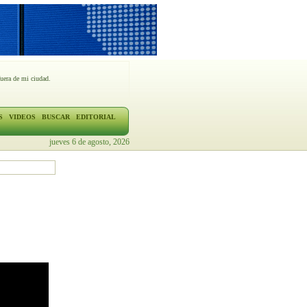
fuera de mi ciudad.
S
VIDEOS
BUSCAR
EDITORIAL
jueves 6 de agosto, 2026