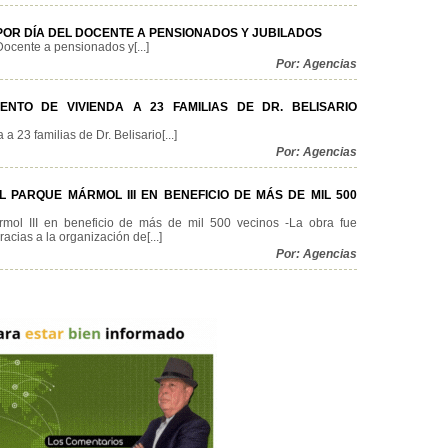
OR DÍA DEL DOCENTE A PENSIONADOS Y JUBILADOS
ocente a pensionados y[...]
Por: Agencias
NTO DE VIVIENDA A 23 FAMILIAS DE DR. BELISARIO
 23 familias de Dr. Belisario[...]
Por: Agencias
 PARQUE MÁRMOL III EN BENEFICIO DE MÁS DE MIL 500
rmol III en beneficio de más de mil 500 vecinos -La obra fue
acias a la organización de[...]
Por: Agencias