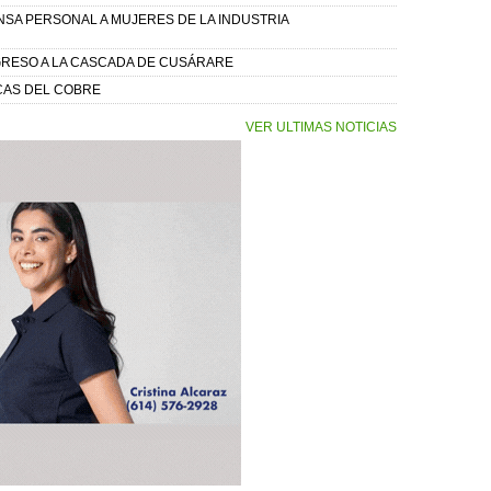
NSA PERSONAL A MUJERES DE LA INDUSTRIA
GRESO A LA CASCADA DE CUSÁRARE
CAS DEL COBRE
VER ULTIMAS NOTICIAS