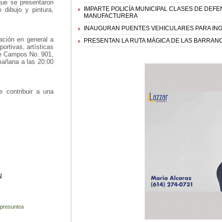
que se presentaron
IMPARTE POLICÍA MUNICIPAL CLASES DE DEFE
 dibujo y pintura,
MANUFACTURERA
INAUGURAN PUENTES VEHICULARES PARA IN
ación en general a
PRESENTAN LA RUTA MÁGICA DE LAS BARRAN
portivas, artísticas
 de Campos No. 901,
 mañana a las 20:00
 contribuir a una
N
 presuntos