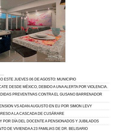
O ESTE JUEVES 06 DE AGOSTO: MUNICIPIO
ATE DESDE MÉXICO, DEBIDO A UNA ALERTA POR VIOLENCIA.
MEDIDAS PREVENTIVAS CONTRA EL GUSANO BARRENADOR
NSION VS ADAN AUGUSTO EN EU POR SIMON LEVY
GRESO A LA CASCADA DE CUSÁRARE
 POR DÍA DEL DOCENTE A PENSIONADOS Y JUBILADOS
 DE VIVIENDA A 23 FAMILIAS DE DR. BELISARIO