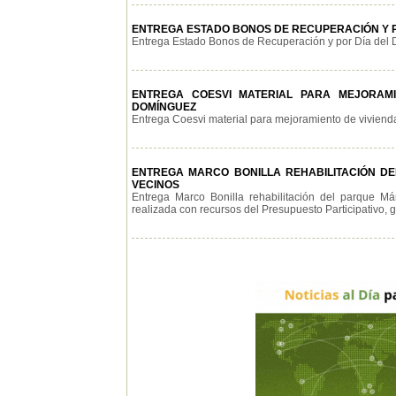
ENTREGA ESTADO BONOS DE RECUPERACIÓN Y P
Entrega Estado Bonos de Recuperación y por Día del D
ENTREGA COESVI MATERIAL PARA MEJORAMIE
DOMÍNGUEZ
Entrega Coesvi material para mejoramiento de vivienda a
ENTREGA MARCO BONILLA REHABILITACIÓN DEL
VECINOS
Entrega Marco Bonilla rehabilitación del parque Má
realizada con recursos del Presupuesto Participativo, gr