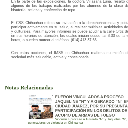
En la parte de las exposiciones, la doctora Villasana Luna, resaltó 
algunos de los trabajos realizados por los alumnos de la clase de
bisutería, belleza y confección de ropa.
El CSS Chihuahua reitera su invitación a la derechohabiencia y pobl
participar activamente en su salud, al realizar múltiples actividades de
y culturales. Para mayores informes se puede acudir a la calle Ortiz
en sus horarios de atención, los cuales inician desde las 8:00 de la
horas, o pueden marcar al teléfono: (614) 413 37 66.
Con estas acciones, el IMSS en Chihuahua reafirma su misión de
sociedad más saludable, activa y cohesionada.
Notas Relacionadas
FUERON VINCULADOS A PROCESO
JAQUELINE “N” Y A GERARDO “N” E
CIUDAD JUÁREZ, POR SU PRESUNTA
PARTICIPACIÓN EN LOS DELITOS DE
ACOPIO DE ARMAS DE FUEGO
Vinculan a proceso a Gerardo “N” y Jaqueline “N”,
generadores de violencia en Chihuahua