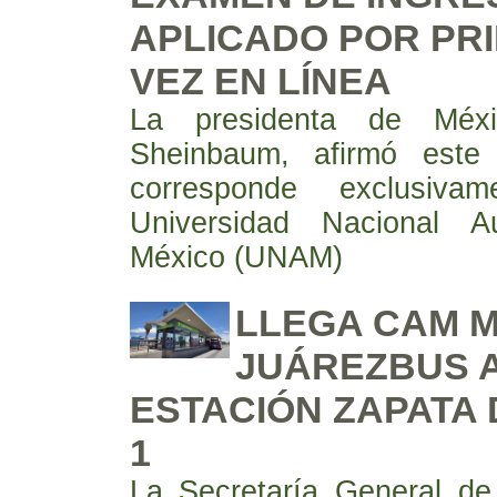
APLICADO POR PR
VEZ EN LÍNEA
La presidenta de Méxi
Sheinbaum, afirmó este
corresponde exclusiv
Universidad Nacional 
México (UNAM)
LLEGA CAM M
JUÁREZBUS A
ESTACIÓN ZAPATA 
1
La Secretaría General de