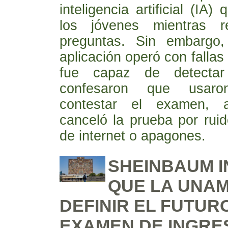
inteligencia artificial (IA)
los jóvenes mientras re
preguntas. Sin embargo,
aplicación operó con fallas
fue capaz de detecta
confesaron que usar
contestar el examen, 
canceló la prueba por rui
de internet o apagones.
SHEINBAUM I
QUE LA UNA
DEFINIR EL FUTUR
EXAMEN DE INGRE