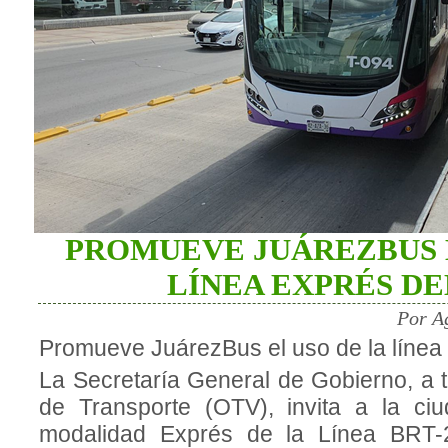
PROMUEVE JUÁREZBUS E
LÍNEA EXPRÉS DE
Por A
Promueve JuárezBus el uso de la línea
La Secretaría General de Gobierno, a 
de Transporte (OTV), invita a la ci
modalidad Exprés de la Línea BRT-