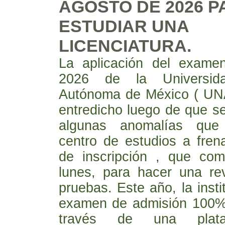
AGOSTO DE 2026 P
ESTUDIAR UNA
LICENCIATURA.
La aplicación del exame
2026 de la Universid
Autónoma de México ( UN
entredicho luego de que s
algunas anomalías que 
centro de estudios a fren
de inscripción , que co
lunes, para hacer una rev
pruebas. Este año, la insti
examen de admisión 100% 
través de una plat