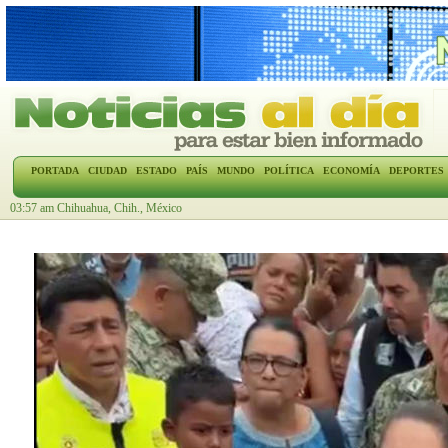
PORTADA
CIUDAD
ESTADO
PAÍS
MUNDO
POLÍTICA
ECONOMÍA
DEPORTES
03:57 am Chihuahua, Chih., México