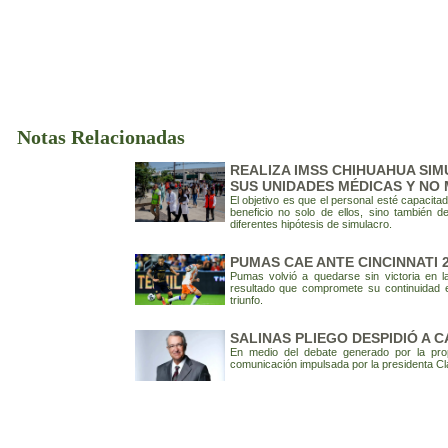
Notas Relacionadas
REALIZA IMSS CHIHUAHUA SIM
SUS UNIDADES MÉDICAS Y NO 
El objetivo es que el personal esté capacita
beneficio no solo de ellos, sino también 
diferentes hipótesis de simulacro.
PUMAS CAE ANTE CINCINNATI 
Pumas volvió a quedarse sin victoria en l
resultado que compromete su continuidad 
triunfo.
SALINAS PLIEGO DESPIDIÓ A 
En medio del debate generado por la pro
comunicación impulsada por la presidenta C