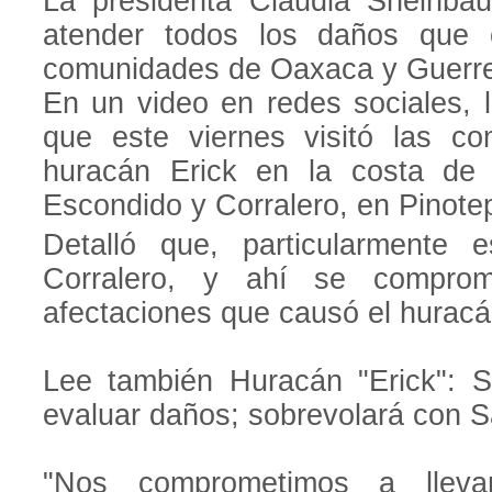
La presidenta Claudia Sheinb
atender todos los daños que 
comunidades de Oaxaca y Guerre
En un video en redes sociales, l
que este viernes visitó las c
huracán Erick en la costa de 
Escondido y Corralero, en Pinote
Detalló que, particularmente 
Corralero, y ahí se comprom
afectaciones que causó el huracá
Lee también Huracán "Erick": 
evaluar daños; sobrevolará con 
"Nos comprometimos a llevar