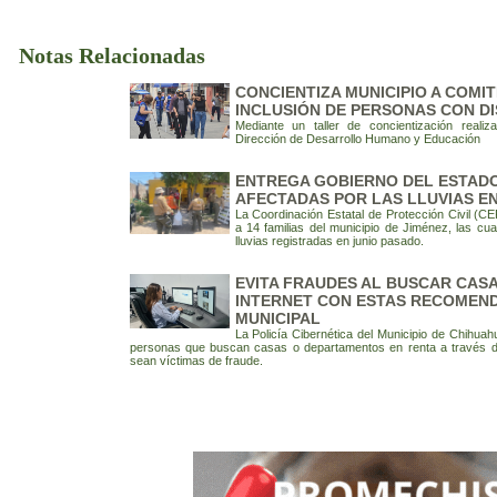
Notas Relacionadas
CONCIENTIZA MUNICIPIO A COMIT
INCLUSIÓN DE PERSONAS CON D
Mediante un taller de concientización realiz
Dirección de Desarrollo Humano y Educación
ENTREGA GOBIERNO DEL ESTADO
AFECTADAS POR LAS LLUVIAS EN
La Coordinación Estatal de Protección Civil (C
a 14 familias del municipio de Jiménez, las cua
lluvias registradas en junio pasado.
EVITA FRAUDES AL BUSCAR CASA
INTERNET CON ESTAS RECOMEND
MUNICIPAL
La Policía Cibernética del Municipio de Chihua
personas que buscan casas o departamentos en renta a través de 
sean víctimas de fraude.