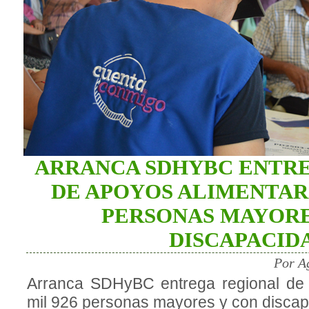
ARRANCA SDHYBC ENTR
DE APOYOS ALIMENTARI
PERSONAS MAYORE
DISCAPACID
Por A
Arranca SDHyBC entrega regional de 
mil 926 personas mayores y con disca