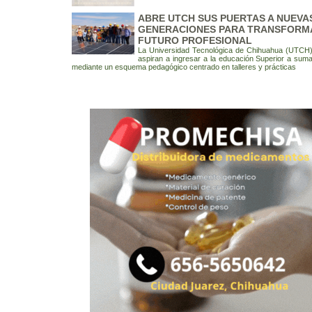
ABRE UTCH SUS PUERTAS A NUEVA
GENERACIONES PARA TRANSFORM
FUTURO PROFESIONAL
La Universidad Tecnológica de Chihuahua (UTCH) 
aspiran a ingresar a la educación Superior a sum
mediante un esquema pedagógico centrado en talleres y prácticas