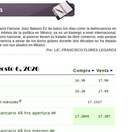
vanni Falcone Juez Italiano Es de todos los días como la delincuencia en
timos de la política en México, ya es un trasiego a nivel internacional,
torio nacional, al parecer tienen su tratado de libre comercio, esto porque
presencia a pesar de los duros golpes durante dos décadas no ha dejado
nde con sus aliados en México.
Por: LIC. FRANCISCO FLORES LEGARDA