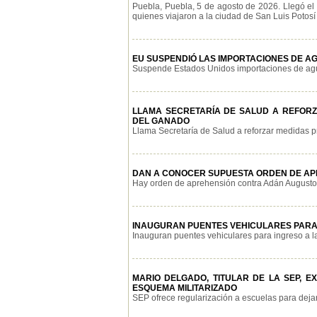
Puebla, Puebla, 5 de agosto de 2026. Llegó el
quienes viajaron a la ciudad de San Luis Potosí p
EU SUSPENDIÓ LAS IMPORTACIONES DE AG
Suspende Estados Unidos importaciones de aguac
LLAMA SECRETARÍA DE SALUD A REFOR
DEL GANADO
Llama Secretaría de Salud a reforzar medidas pr
DAN A CONOCER SUPUESTA ORDEN DE AP
Hay orden de aprehensión contra Adán Augusto e
INAUGURAN PUENTES VEHICULARES PARA
Inauguran puentes vehiculares para ingreso a la
MARIO DELGADO, TITULAR DE LA SEP, 
ESQUEMA MILITARIZADO
SEP ofrece regularización a escuelas para dejar