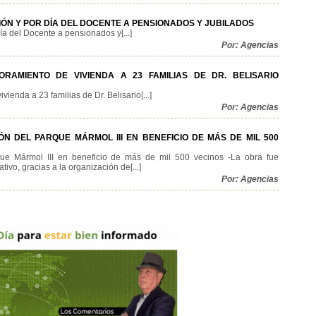
N Y POR DÍA DEL DOCENTE A PENSIONADOS Y JUBILADOS
 del Docente a pensionados y[...]
Por: Agencias
RAMIENTO DE VIVIENDA A 23 FAMILIAS DE DR. BELISARIO
ienda a 23 familias de Dr. Belisario[...]
Por: Agencias
N DEL PARQUE MÁRMOL III EN BENEFICIO DE MÁS DE MIL 500
rque Mármol III en beneficio de más de mil 500 vecinos -La obra fue
ivo, gracias a la organización de[...]
Por: Agencias