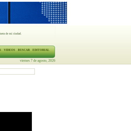
fuera de mi ciudad.
S
VIDEOS
BUSCAR
EDITORIAL
viernes 7 de agosto, 2026