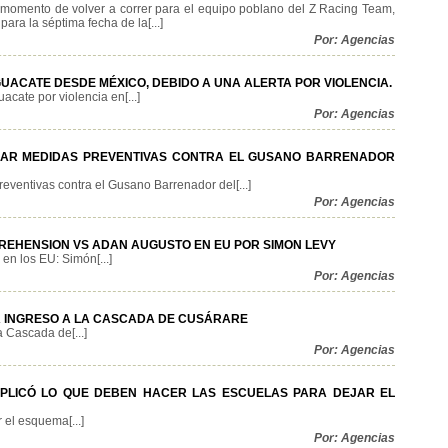
 momento de volver a correr para el equipo poblano del Z Racing Team,
ara la séptima fecha de la[...]
Por: Agencias
UACATE DESDE MÉXICO, DEBIDO A UNA ALERTA POR VIOLENCIA.
ate por violencia en[...]
Por: Agencias
ZAR MEDIDAS PREVENTIVAS CONTRA EL GUSANO BARRENADOR
eventivas contra el Gusano Barrenador del[...]
Por: Agencias
REHENSION VS ADAN AUGUSTO EN EU POR SIMON LEVY
n los EU: Simón[...]
Por: Agencias
 INGRESO A LA CASCADA DE CUSÁRARE
 Cascada de[...]
Por: Agencias
EXPLICÓ LO QUE DEBEN HACER LAS ESCUELAS PARA DEJAR EL
 el esquema[...]
Por: Agencias