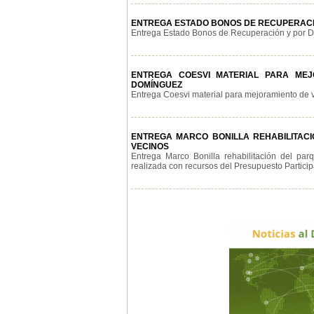
ENTREGA ESTADO BONOS DE RECUPERACIÓ
Entrega Estado Bonos de Recuperación y por Día
ENTREGA COESVI MATERIAL PARA MEJO
DOMÍNGUEZ
Entrega Coesvi material para mejoramiento de viv
ENTREGA MARCO BONILLA REHABILITACIÓ
VECINOS
Entrega Marco Bonilla rehabilitación del pa
realizada con recursos del Presupuesto Participat