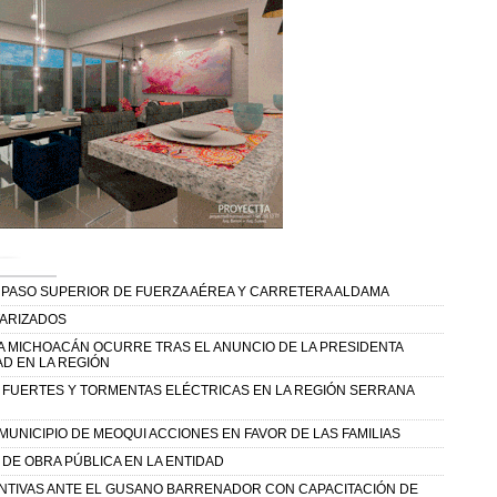
 PASO SUPERIOR DE FUERZA AÉREA Y CARRETERA ALDAMA
TARIZADOS
A MICHOACÁN OCURRE TRAS EL ANUNCIO DE LA PRESIDENTA
D EN LA REGIÓN
Y FUERTES Y TORMENTAS ELÉCTRICAS EN LA REGIÓN SERRANA
UNICIPIO DE MEOQUI ACCIONES EN FAVOR DE LAS FAMILIAS
DE OBRA PÚBLICA EN LA ENTIDAD
NTIVAS ANTE EL GUSANO BARRENADOR CON CAPACITACIÓN DE