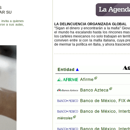
S
AR SU
invita a quienes
LA DELINCUENCIA ORGANIZADA GLOBAL
arse a sus aulas,
"Sigan el dinero y encontrarán a la mafia" Gio
el mundo ha escalando hasta los rincones mas ín
los carteles mexicanos no solo trabajan en terri
conviven entre si con la mafia italiana, cuya 
de mermar la política en Italia, y ahora trascie