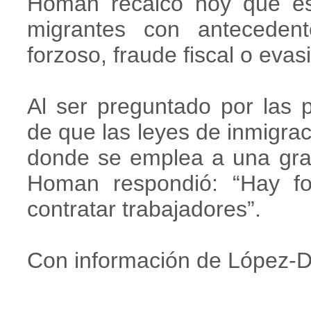
Homan recalcó hoy que es
migrantes con antecedente
forzoso, fraude fiscal o eva
Al ser preguntado por las 
de que las leyes de inmigrac
donde se emplea a una gran
Homan respondió: “Hay fo
contratar trabajadores”.
Con información de López-Dó