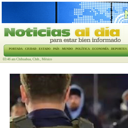
PORTADA
CIUDAD
ESTADO
PAÍS
MUNDO
POLÍTICA
ECONOMÍA
DEPORTES
03:46 am Chihuahua, Chih., México