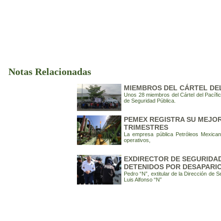
Notas Relacionadas
MIEMBROS DEL CÁRTEL DEL
Unos 28 miembros del Cártel del Pacífic
de Seguridad Pública.
PEMEX REGISTRA SU MEJOR
TRIMESTRES
La empresa pública Petróleos Mexican
operativos,
EXDIRECTOR DE SEGURIDAD
DETENIDOS POR DESAPARI
Pedro “N”, extitular de la Dirección de 
Luis Alfonso “N”