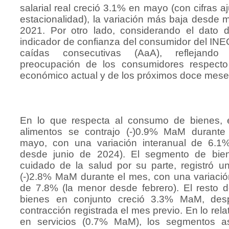
salarial real creció 3.1% en mayo (con cifras a
estacionalidad), la variación más baja desde
2021. Por otro lado, considerando el dato 
indicador de confianza del consumidor del INEG
caídas consecutivas (AaA), reflejand
preocupación de los consumidores respecto
económico actual y de los próximos doce mese
En lo que respecta al consumo de bienes, 
alimentos se contrajo (-)0.9% MaM durant
mayo, con una variación interanual de 6.1
desde junio de 2024). El segmento de bie
cuidado de la salud por su parte, registró u
(-)2.8% MaM durante el mes, con una variació
de 7.8% (la menor desde febrero). El resto d
bienes en conjunto creció 3.3% MaM, des
contracción registrada el mes previo. En lo rela
en servicios (0.7% MaM), los segmentos a