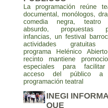
La programación reúne te
documental, monólogos, dr
comedia negra, teatro 
absurdo, propuestas p
infancias, un festival barro
actividades gratuitas 
programa Helénico Abiert
recinto mantiene promoci
especiales para facilita
acceso del público a
programación teatral
INEGI INFORM
QUE