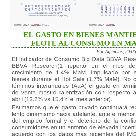
EL GASTO EN BIENES MANTI
FLOTE AL CONSUMO EN M
Por Agencias, 20/0
El Indicador de Consumo Big Data BBVA Res
BBVA Research)1 reportó en el mes d
crecimiento de 1.4% MaM, impulsado por e
bienes durante el Hot Sale (1.7% MaM). No o
términos interanuales (AaA) el gasto en term
de venta mostró ralentización con respecto a
abril (13.2% vs 15.4% el mes anterior).
Estimamos que el gasto privado continuará re
lento dinamismo hacia adelante, ante el menor
del empleo formal y el deterioro de la confi
consumidores en un entorno de elevada incert
acuerdo con los datos más recientes del IM