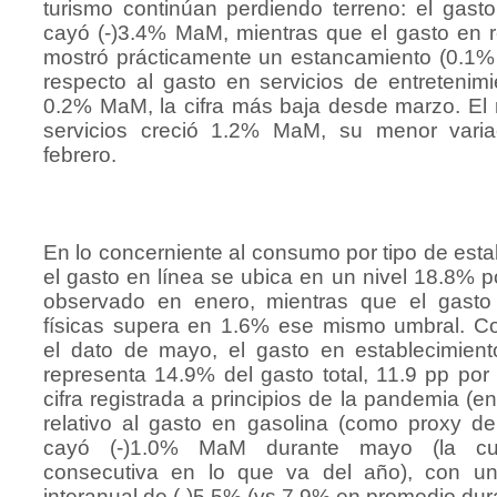
turismo continúan perdiendo terreno: el gast
cayó (-)3.4% MaM, mientras que el gasto en r
mostró prácticamente un estancamiento (0.1
respecto al gasto en servicios de entretenimi
0.2% MaM, la cifra más baja desde marzo. El 
servicios creció 1.2% MaM, su menor vari
febrero.
En lo concerniente al consumo por tipo de esta
el gasto en línea se ubica en un nivel 18.8% po
observado en enero, mientras que el gasto
físicas supera en 1.6% ese mismo umbral. C
el dato de mayo, el gasto en establecimient
representa 14.9% del gasto total, 11.9 pp por 
cifra registrada a principios de la pandemia (en
relativo al gasto en gasolina (como proxy de
cayó (-)1.0% MaM durante mayo (la cu
consecutiva en lo que va del año), con un
interanual de (-)5.5% (vs 7.9% en promedio dur