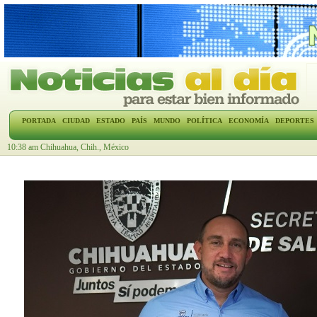
PORTADA
CIUDAD
ESTADO
PAÍS
MUNDO
POLÍTICA
ECONOMÍA
DEPORTES
10:38 am Chihuahua, Chih., México