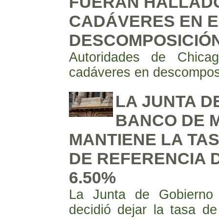
FUERAN HALLADO
CADÁVERES EN E
DESCOMPOSICIÓN
Autoridades de Chic
cadáveres en descomposi
LA JUNTA D
BANCO DE 
MANTIENE LA TAS
DE REFERENCIA D
6.50%
La Junta de Gobierno
decidió dejar la tasa de