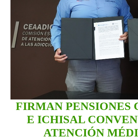
FIRMAN PENSIONES 
E ICHISAL CONVE
ATENCIÓN MÉDI