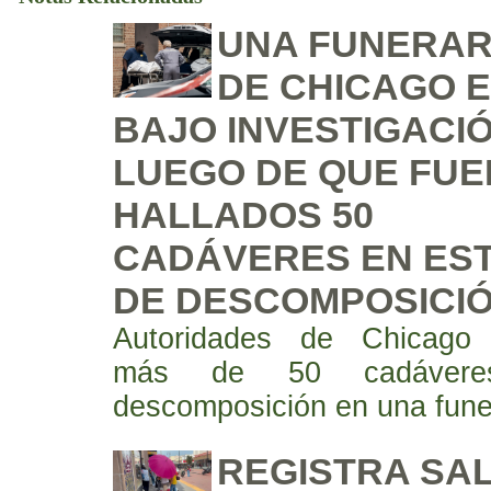
UNA FUNERAR
DE CHICAGO 
BAJO INVESTIGACI
LUEGO DE QUE FU
HALLADOS 50
CADÁVERES EN ES
DE DESCOMPOSICIÓ
Autoridades de Chicago 
más de 50 cadáver
descomposición en una fune
REGISTRA SA