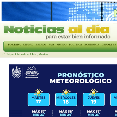
PORTADA
CIUDAD
ESTADO
PAÍS
MUNDO
POLÍTICA
ECONOMÍA
DEPORTES
01:34 pm Chihuahua, Chih., México