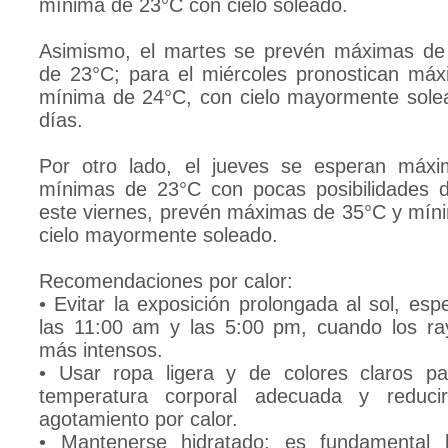
mínima de 23°C con cielo soleado.
Asimismo, el martes se prevén máximas de
de 23°C; para el miércoles pronostican má
mínima de 24°C, con cielo mayormente sol
días.
Por otro lado, el jueves se esperan máx
mínimas de 23°C con pocas posibilidades de
este viernes, prevén máximas de 35°C y mín
cielo mayormente soleado.
Recomendaciones por calor:
• Evitar la exposición prolongada al sol, esp
las 11:00 am y las 5:00 pm, cuando los ra
más intensos.
• Usar ropa ligera y de colores claros p
temperatura corporal adecuada y reduci
agotamiento por calor.
• Mantenerse hidratado: es fundamental