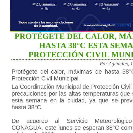
PROTÉGETE DEL CALOR, MÁ
HASTA 38°C ESTA SEM
PROTECCIÓN CIVIL MUN
Por Agencias, 
Protégete del calor, máximas de hasta 38
Protección Civil Municipal
La Coordinación Municipal de Protección Civil
precauciones por las altas temperaturas que
esta semana en la ciudad, ya que se pre
hasta 38°C.
De acuerdo al Servicio Meteorológic
CONAGUA, este lunes se esperan 38°C com